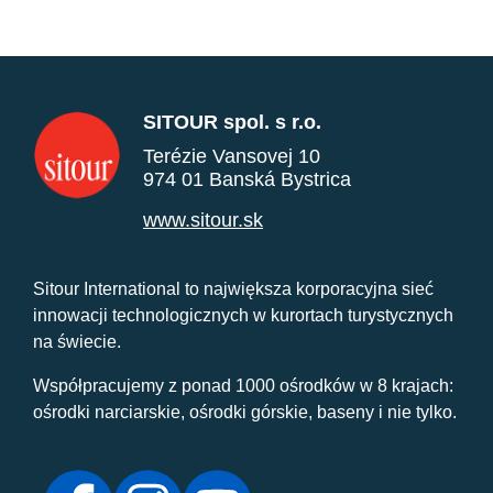
SITOUR spol. s r.o.
Terézie Vansovej 10
974 01 Banská Bystrica
www.sitour.sk
Sitour International to największa korporacyjna sieć
innowacji technologicznych w kurortach turystycznych
na świecie.
Współpracujemy z ponad 1000 ośrodków w 8 krajach:
ośrodki narciarskie, ośrodki górskie, baseny i nie tylko.