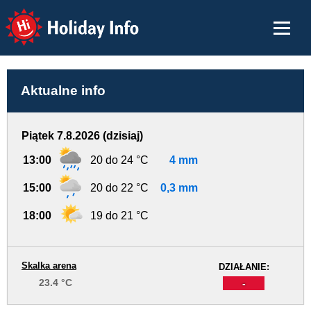
Holiday Info
Aktualne info
Piątek 7.8.2026 (dzisiaj)
13:00
20 do 24 °C
4 mm
15:00
20 do 22 °C
0,3 mm
18:00
19 do 21 °C
Skalka arena
DZIAŁANIE:
23.4 °C
-