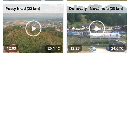
Pustý hrad (22 km)
Donovaly - Nová hoľa (23 km)
12:03
26,1 °C
12:23
24,6 °C