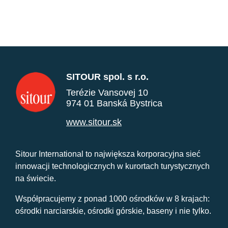
SITOUR spol. s r.o.
Terézie Vansovej 10
974 01 Banská Bystrica
www.sitour.sk
Sitour International to największa korporacyjna sieć
innowacji technologicznych w kurortach turystycznych
na świecie.
Współpracujemy z ponad 1000 ośrodków w 8 krajach:
ośrodki narciarskie, ośrodki górskie, baseny i nie tylko.