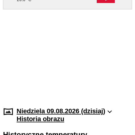
Niedziela 09.08.2026 (dzisiaj)
Historia obrazu
Historyczne temperatury