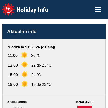
Holiday Info
Aktualne info
Niedziela 9.8.2026 (dzisiaj)
11:00
20 °C
12:00
22 do 23 °C
15:00
24 °C
18:00
19 do 23 °C
Skalka arena
DZIAŁANIE:
20.6 °C
-