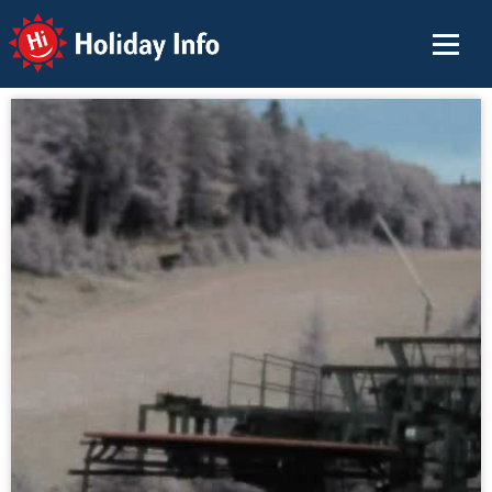
Holiday Info