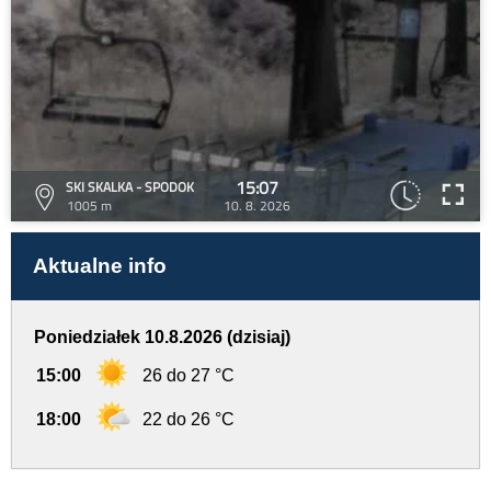
15:07
SKI SKALKA - SPODOK
1005 m
10. 8. 2026
Aktualne info
Poniedziałek 10.8.2026 (dzisiaj)
15:00
26 do 27 °C
18:00
22 do 26 °C