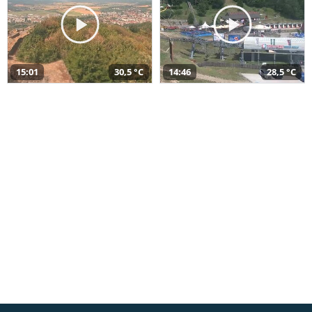
15:01
30,5 °C
14:46
28,5 °C