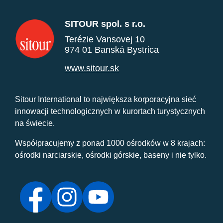
SITOUR spol. s r.o.
Terézie Vansovej 10
974 01 Banská Bystrica
www.sitour.sk
Sitour International to największa korporacyjna sieć
innowacji technologicznych w kurortach turystycznych
na świecie.
Współpracujemy z ponad 1000 ośrodków w 8 krajach:
ośrodki narciarskie, ośrodki górskie, baseny i nie tylko.