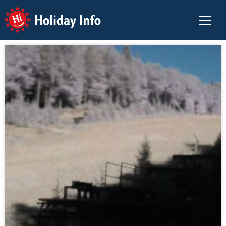
Holiday Info