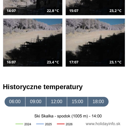
14:07
22,8 °C
15:07
23,2 °C
16:07
23,4 °C
17:07
23,1 °C
Historyczne temperatury
06:00
09:00
12:00
15:00
18:00