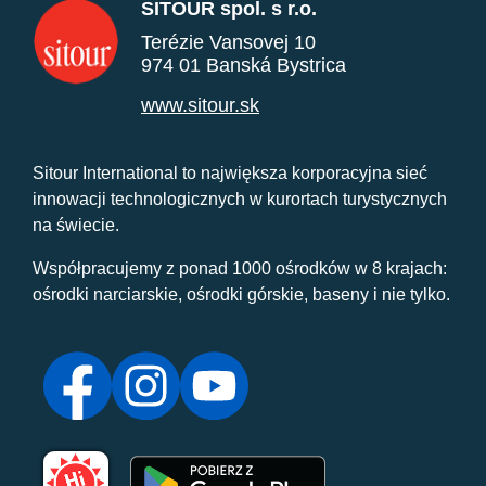
SITOUR spol. s r.o.
Terézie Vansovej 10
974 01 Banská Bystrica
www.sitour.sk
Sitour International to największa korporacyjna sieć
innowacji technologicznych w kurortach turystycznych
na świecie.
Współpracujemy z ponad 1000 ośrodków w 8 krajach:
ośrodki narciarskie, ośrodki górskie, baseny i nie tylko.