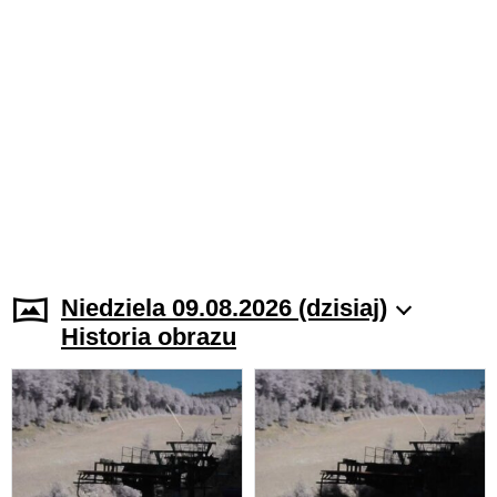
Niedziela 09.08.2026 (dzisiaj)
Historia obrazu