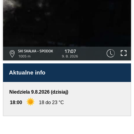
17:07
SKI SKALKA - SPODOK
1005 m
9. 8. 2026
Aktualne info
Niedziela 9.8.2026 (dzisiaj)
18:00
18 do 23 °C