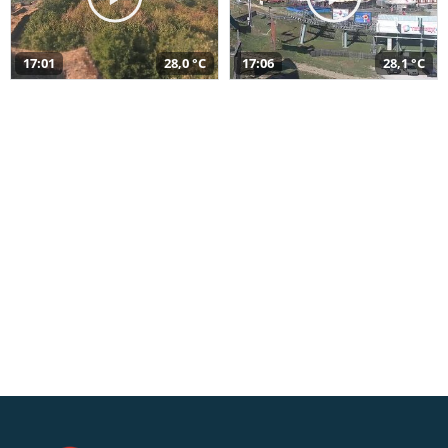
17:01
28,0 °C
17:06
28,1 °C