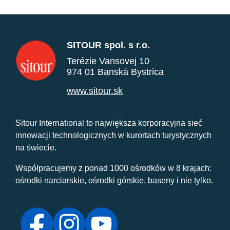
SITOUR spol. s r.o.
Terézie Vansovej 10
974 01 Banská Bystrica
www.sitour.sk
Sitour International to największa korporacyjna sieć
innowacji technologicznych w kurortach turystycznych
na świecie.
Współpracujemy z ponad 1000 ośrodków w 8 krajach:
ośrodki narciarskie, ośrodki górskie, baseny i nie tylko.