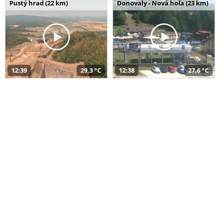
Pustý hrad (22 km)
Donovaly - Nová hoľa (23 km)
12:39
29,3 °C
12:38
27,6 °C