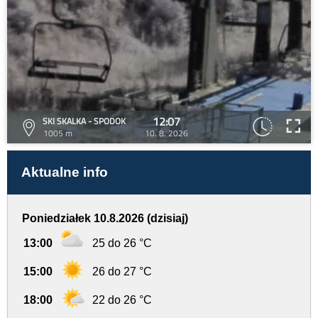
12:07
SKI SKALKA - SPODOK
1005 m
10. 8. 2026
Aktualne info
Poniedziałek 10.8.2026 (dzisiaj)
13:00
25 do 26 °C
15:00
26 do 27 °C
18:00
22 do 26 °C