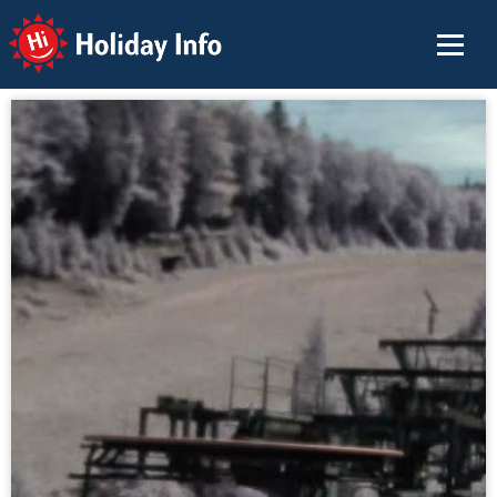
Holiday Info