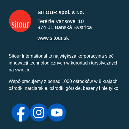
SITOUR spol. s r.o.
Terézie Vansovej 10
974 01 Banská Bystrica
www.sitour.sk
Sitour International to największa korporacyjna sieć
innowacji technologicznych w kurortach turystycznych
na świecie.
Współpracujemy z ponad 1000 ośrodków w 8 krajach:
ośrodki narciarskie, ośrodki górskie, baseny i nie tylko.