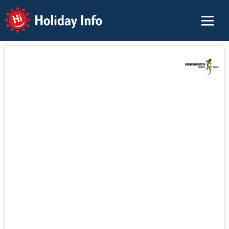
Holiday Info