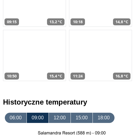
09:15
13,2 °C
10:18
14,8 °C
10:50
15,4 °C
11:24
16,8 °C
Historyczne temperatury
06:00
09:00
12:00
15:00
18:00