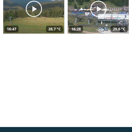
16:47
28,7 °C
16:28
29,6 °C