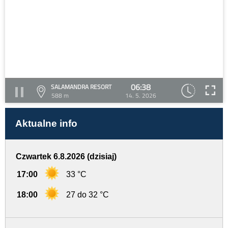
06:38
SALAMANDRA RESORT
588 m
14. 5. 2026
Aktualne info
Czwartek 6.8.2026 (dzisiaj)
17:00
33 °C
18:00
27 do 32 °C