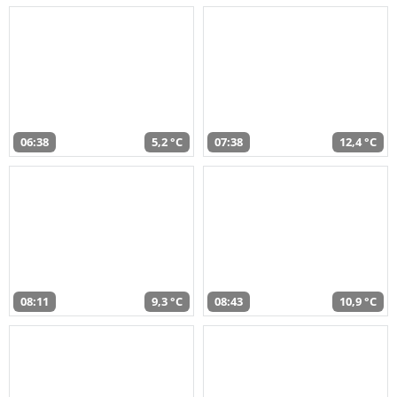
06:38
5,2 °C
07:38
12,4 °C
08:11
9,3 °C
08:43
10,9 °C