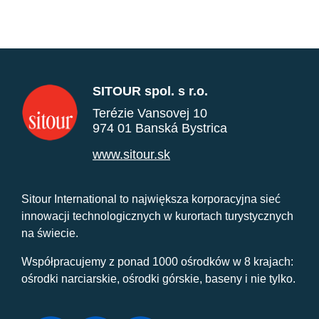
SITOUR spol. s r.o.
Terézie Vansovej 10
974 01 Banská Bystrica
www.sitour.sk
Sitour International to największa korporacyjna sieć
innowacji technologicznych w kurortach turystycznych
na świecie.
Współpracujemy z ponad 1000 ośrodków w 8 krajach:
ośrodki narciarskie, ośrodki górskie, baseny i nie tylko.