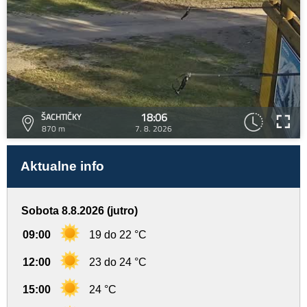
18:06
ŠACHTIČKY
870 m
7. 8. 2026
Aktualne info
Sobota 8.8.2026 (jutro)
09:00
19 do 22 °C
12:00
23 do 24 °C
15:00
24 °C