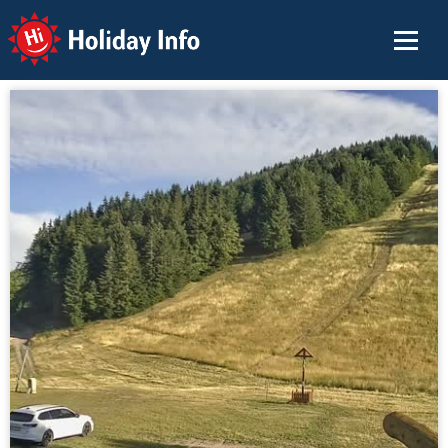
Holiday Info