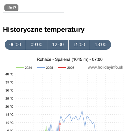
19:17
Historyczne temperatury
06:00
09:00
12:00
15:00
18:00