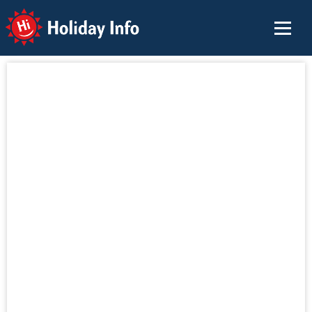
Holiday Info