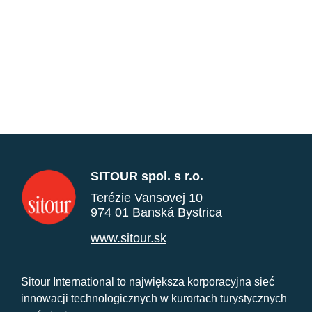
SITOUR spol. s r.o.
Terézie Vansovej 10
974 01 Banská Bystrica
www.sitour.sk
Sitour International to największa korporacyjna sieć
innowacji technologicznych w kurortach turystycznych