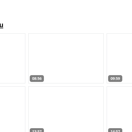
zu
08:56
09:59
13:57
14:57