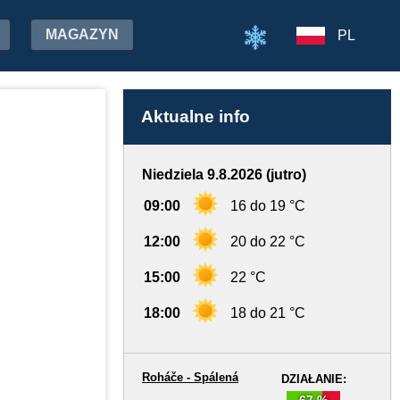
MAGAZYN
PL
Aktualne info
Niedziela 9.8.2026 (jutro)
09:00
16 do 19 °C
12:00
20 do 22 °C
15:00
22 °C
18:00
18 do 21 °C
Roháče - Spálená
DZIAŁANIE:
67 %