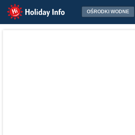
Holiday Info
OŚRODKI WODNE