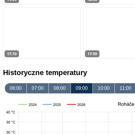
17:10
17:59
Historyczne temperatury
06:00
07:00
08:00
09:00
10:00
11:00