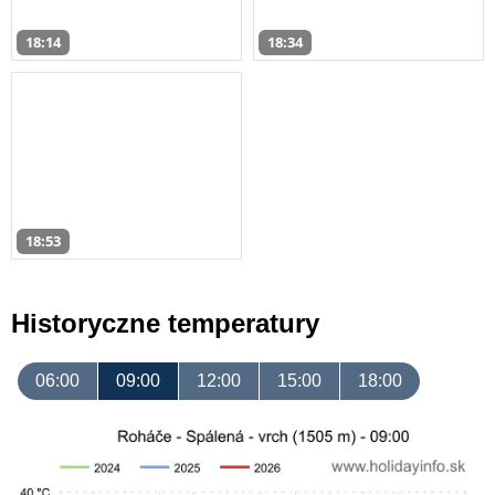
18:14
18:34
18:53
Historyczne temperatury
06:00
09:00
12:00
15:00
18:00