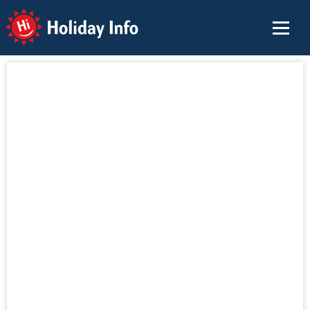
Holiday Info