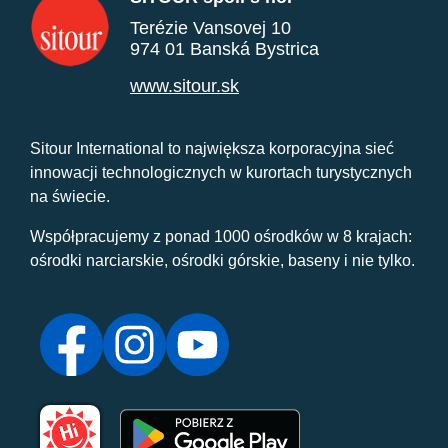
Terézie Vansovej 10
974 01 Banská Bystrica
www.sitour.sk
Sitour International to największa korporacyjna sieć
innowacji technologicznych w kurortach turystycznych
na świecie.
Współpracujemy z ponad 1000 ośrodków w 8 krajach:
ośrodki narciarskie, ośrodki górskie, baseny i nie tylko.