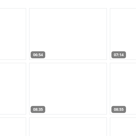
06:54
07:14
08:35
08:55