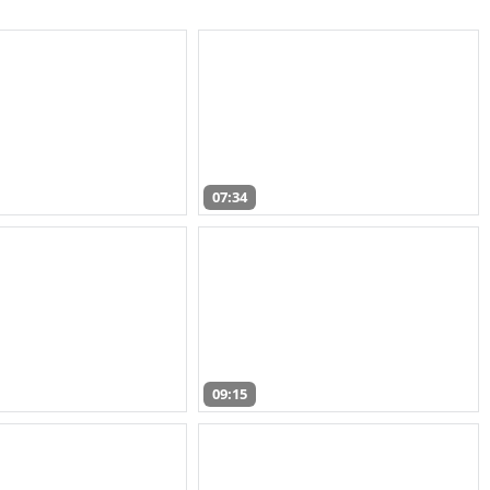
07:34
09:15