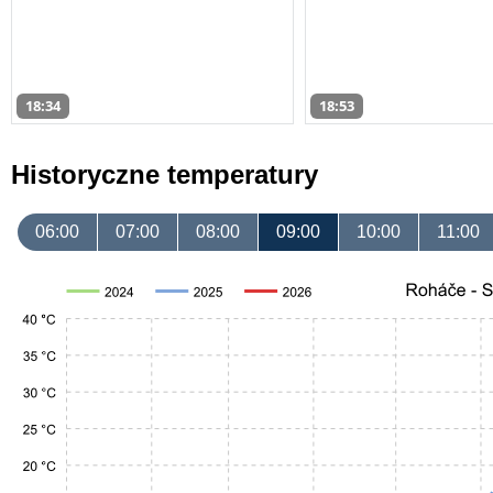
18:34
18:53
Historyczne temperatury
06:00
07:00
08:00
09:00
10:00
11:00