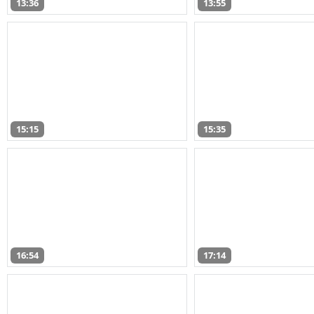
13:36
13:55
15:15
15:35
16:54
17:14