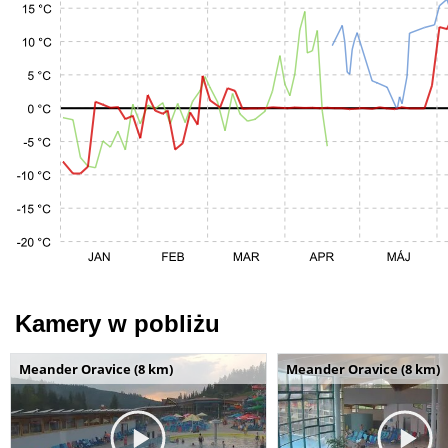
Kamery w pobliżu
Meander Oravice (8 km)
Meander Oravice (8 km)