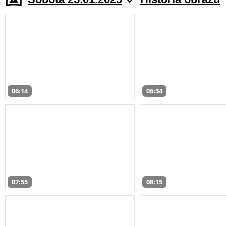
06:14
06:34
07:55
08:15