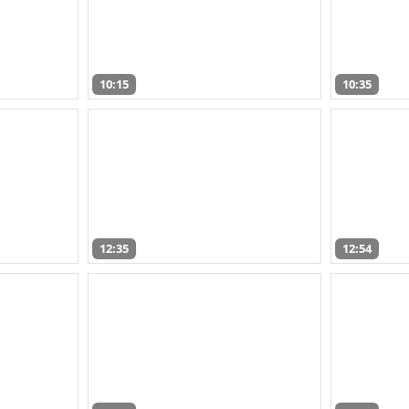
10:15
10:35
12:35
12:54