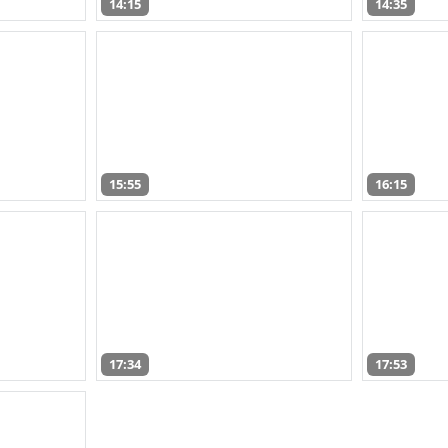
14:15
14:35
15:55
16:15
17:34
17:53