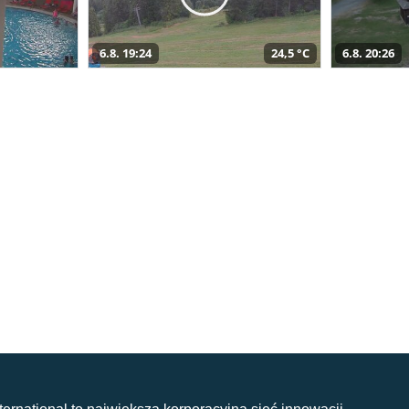
6.8. 19:24
24,5 °C
6.8. 20:26