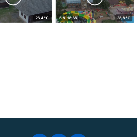
23,4 °C
6.8. 18:38
28,8 °C