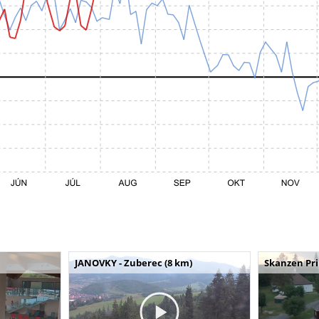
JANOVKY - Zuberec (8 km)
Skanzen Pri