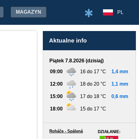
MAGAZYN
PL
Aktualne info
Piątek 7.8.2026 (dzisiaj)
09:00
16 do 17 °C
1,4 mm
12:00
18 do 20 °C
1,1 mm
15:00
17 do 18 °C
0,6 mm
18:00
15 do 17 °C
Roháče - Spálená
DZIAŁANIE:
33 %