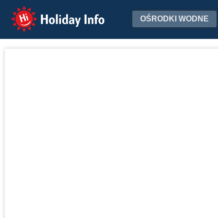
Holiday Info
OŚRODKI WODNE