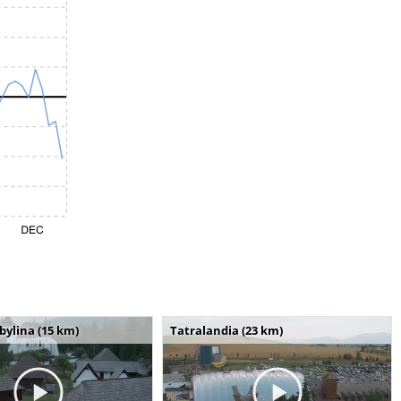
bylina (15 km)
Tatralandia (23 km)