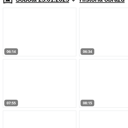
06:14
06:34
07:55
08:15