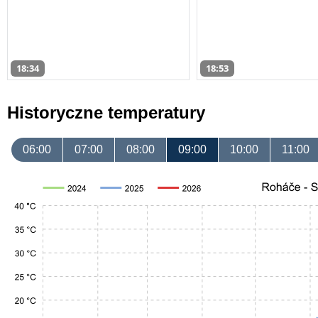
18:34
18:53
Historyczne temperatury
06:00
07:00
08:00
09:00
10:00
11:00