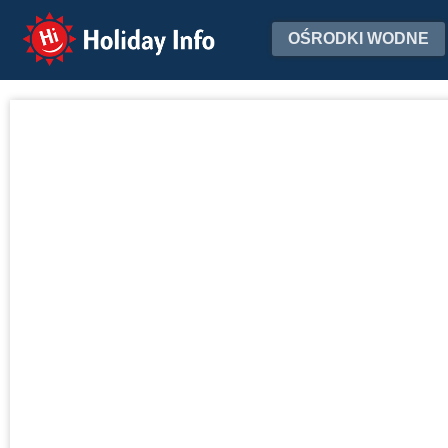
Holiday Info
OŚRODKI WODNE