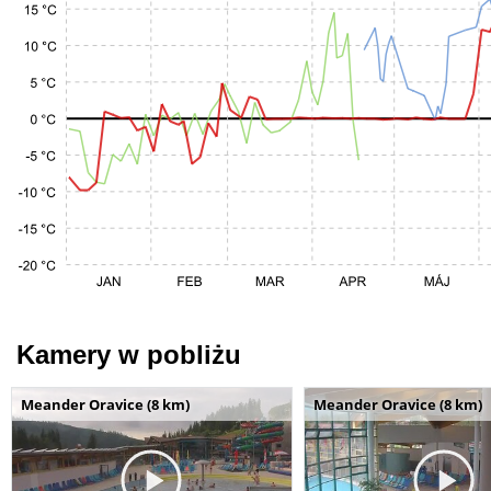
Kamery w pobliżu
Meander Oravice (8 km)
Meander Oravice (8 km)