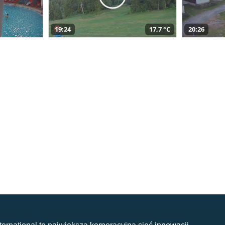
19:24
17,7 °C
20:26