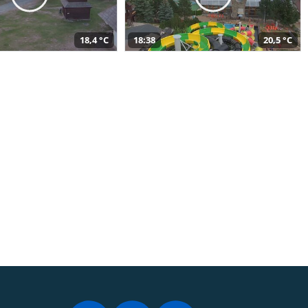
18,4 °C
18:38
20,5 °C