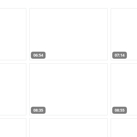
06:54
07:14
08:35
08:55