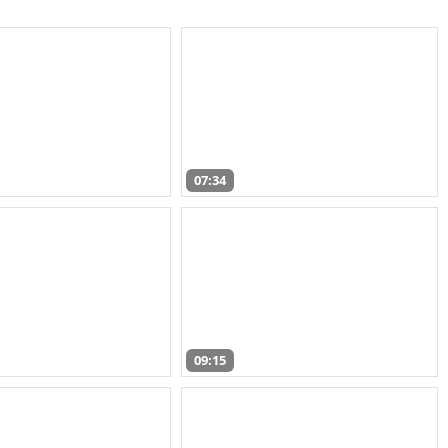
07:34
09:15