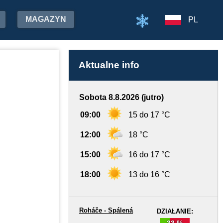
MAGAZYN
PL
Aktualne info
Sobota 8.8.2026 (jutro)
09:00
15 do 17 °C
12:00
18 °C
15:00
16 do 17 °C
18:00
13 do 16 °C
Roháče - Spálená
DZIAŁANIE:
33 %