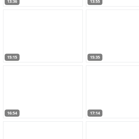
13:36
13:55
15:15
15:35
16:54
17:14