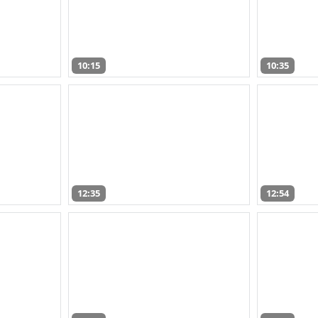
10:15
10:35
12:35
12:54