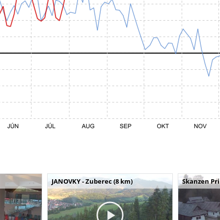
JANOVKY - Zuberec (8 km)
Skanzen Pri