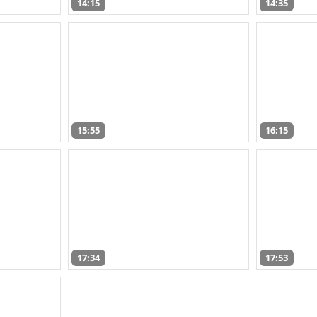
14:15
14:35
15:55
16:15
17:34
17:53