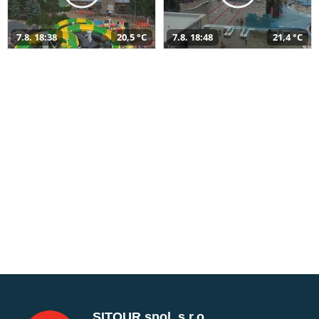
7.8. 18:38
20,5 °C
7.8. 18:48
21,4 °C
SITOUR spol. s r.o.