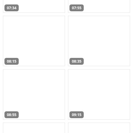
07:34
07:55
08:15
08:35
08:55
09:15