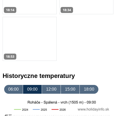
18:14
18:34
18:53
Historyczne temperatury
06:00
09:00
12:00
15:00
18:00