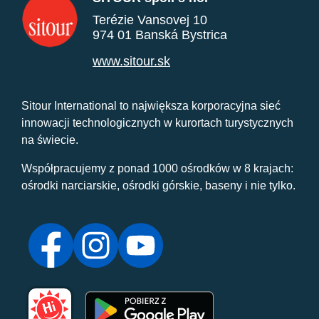
Terézie Vansovej 10
974 01 Banská Bystrica
www.sitour.sk
Sitour International to największa korporacyjna sieć
innowacji technologicznych w kurortach turystycznych
na świecie.
Współpracujemy z ponad 1000 ośrodków w 8 krajach:
ośrodki narciarskie, ośrodki górskie, baseny i nie tylko.