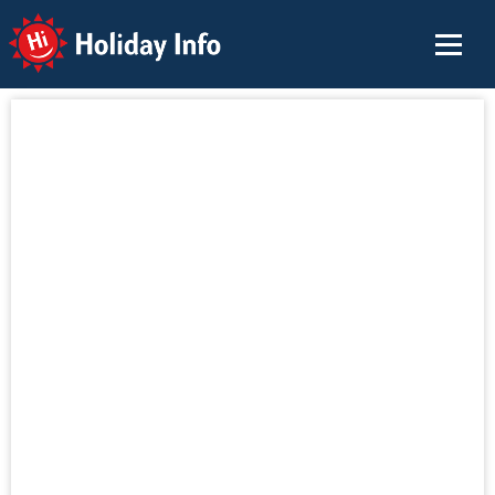
Holiday Info