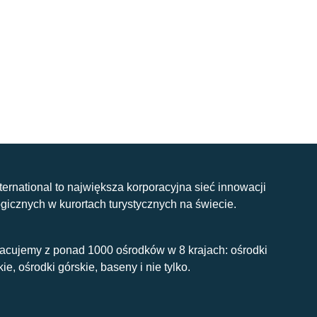
nternational to największa korporacyjna sieć innowacji
gicznych w kurortach turystycznych na świecie.
acujemy z ponad 1000 ośrodków w 8 krajach: ośrodki
kie, ośrodki górskie, baseny i nie tylko.