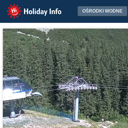
Holiday Info
OŚRODKI WODNE