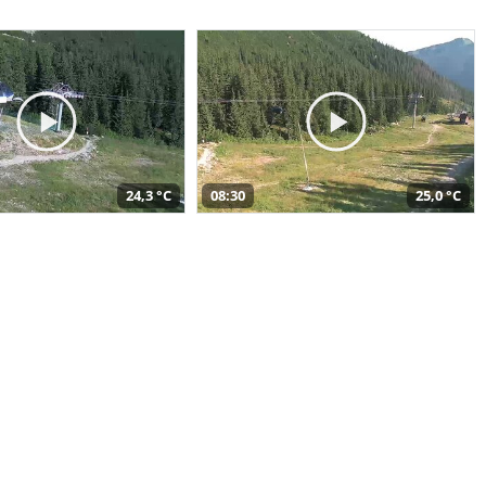
24,3 °C
08:30
25,0 °C