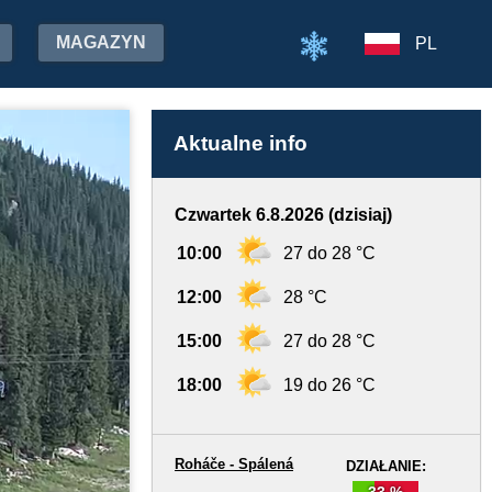
MAGAZYN
PL
Aktualne info
Czwartek 6.8.2026 (dzisiaj)
10:00
27 do 28 °C
12:00
28 °C
15:00
27 do 28 °C
18:00
19 do 26 °C
Roháče - Spálená
DZIAŁANIE:
33 %