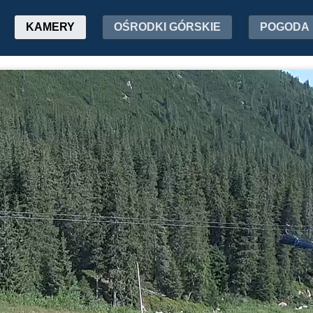
KAMERY
OŚRODKI GÓRSKIE
POGODA