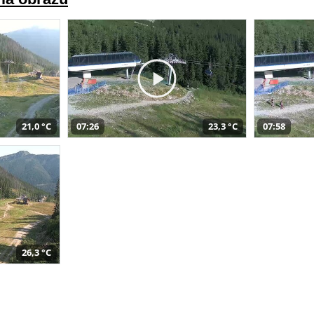
21,0 °C
07:26
23,3 °C
07:58
26,3 °C