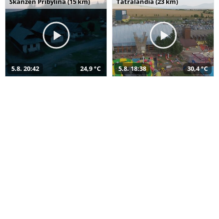
Skanzen Pribylina (15 km)
Tatralandia (23 km)
5.8. 20:42
24,9 °C
5.8. 18:38
30,4 °C