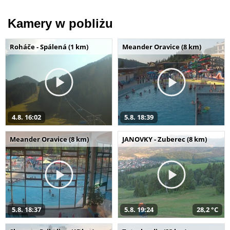
Kamery w pobliżu
Roháče - Spálená (1 km)
Meander Oravice (8 km)
4.8. 16:02
5.8. 18:39
Meander Oravice (8 km)
JANOVKY - Zuberec (8 km)
5.8. 18:37
5.8. 19:24
28,2 °C