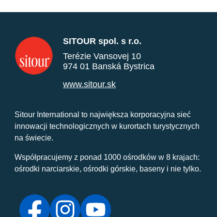
SITOUR spol. s r.o.
Terézie Vansovej 10
974 01 Banská Bystrica
www.sitour.sk
Sitour International to największa korporacyjna sieć
innowacji technologicznych w kurortach turystycznych
na świecie.
Współpracujemy z ponad 1000 ośrodków w 8 krajach:
ośrodki narciarskie, ośrodki górskie, baseny i nie tylko.