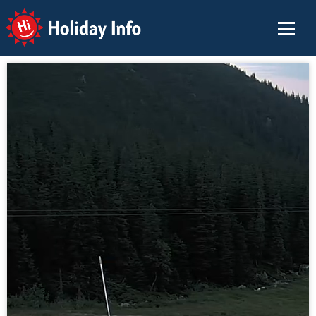
Holiday Info