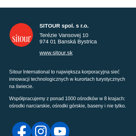
SITOUR spol. s r.o.
Terézie Vansovej 10
974 01 Banská Bystrica
www.sitour.sk
Sitour International to największa korporacyjna sieć
innowacji technologicznych w kurortach turystycznych
na świecie.
Współpracujemy z ponad 1000 ośrodków w 8 krajach:
ośrodki narciarskie, ośrodki górskie, baseny i nie tylko.