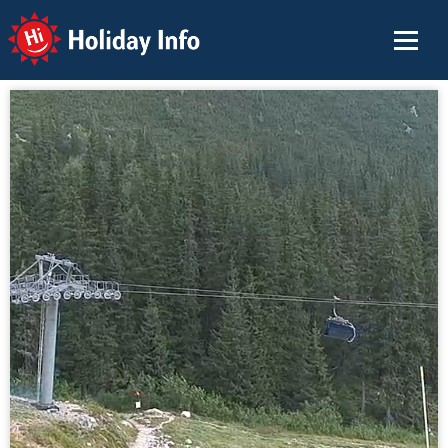
Holiday Info