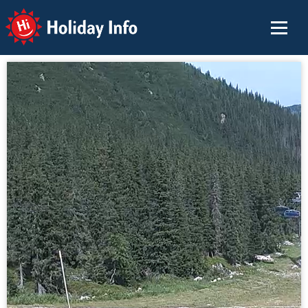
Holiday Info