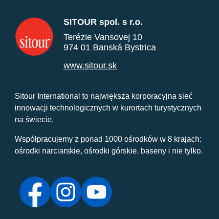
SITOUR spol. s r.o.
Terézie Vansovej 10
974 01 Banská Bystrica
www.sitour.sk
Sitour International to największa korporacyjna sieć
innowacji technologicznych w kurortach turystycznych
na świecie.
Współpracujemy z ponad 1000 ośrodków w 8 krajach:
ośrodki narciarskie, ośrodki górskie, baseny i nie tylko.