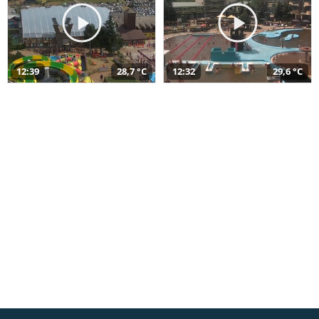
12:39
28,7 °C
12:32
29,6 °C