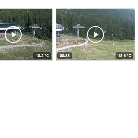
18,2 °C
08:35
18,6 °C