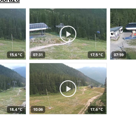
15,6 °C
07:31
17,5 °C
07:59
18,4 °C
10:06
17,6 °C