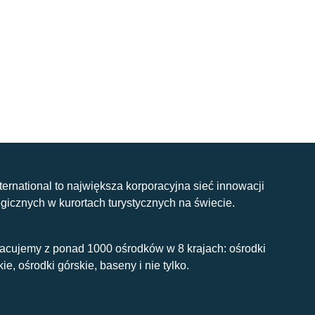
nternational to największa korporacyjna sieć innowacji
gicznych w kurortach turystycznych na świecie.
acujemy z ponad 1000 ośrodków w 8 krajach: ośrodki
kie, ośrodki górskie, baseny i nie tylko.