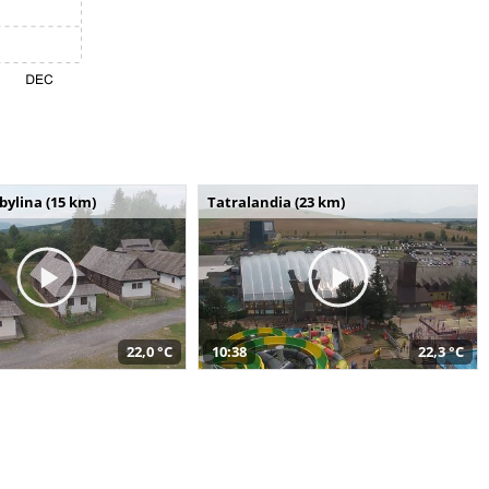
bylina (15 km)
Tatralandia (23 km)
22,0 °C
10:38
22,3 °C