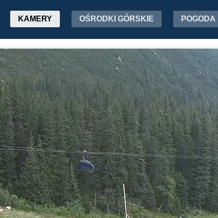
KAMERY
OŚRODKI GÓRSKIE
POGODA