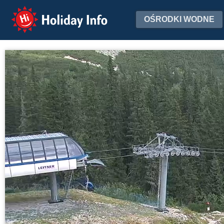
Holiday Info
OŚRODKI WODNE