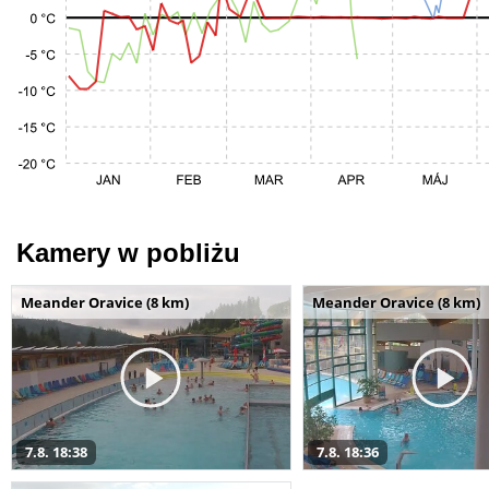
Kamery w pobliżu
Meander Oravice (8 km)
Meander Oravice (8 km)
7.8. 18:38
7.8. 18:36