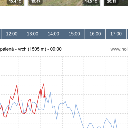
15,4 °C
19:47
14,5 °C
20:19
12:00
13:00
14:00
15:00
16:00
17:00