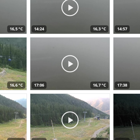
16,5 °C
14:24
16,3 °C
14:57
16,6 °C
17:06
16,7 °C
17:38