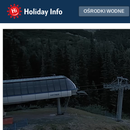
Holiday Info
OŚRODKI WODNE