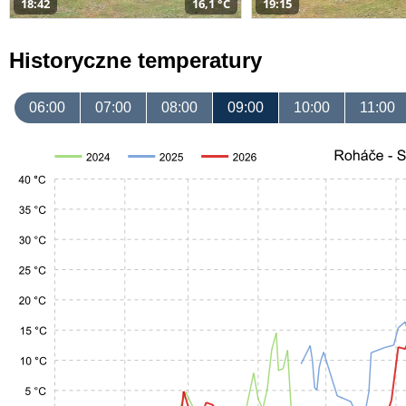
18:42
16,1 °C
19:15
Historyczne temperatury
06:00
07:00
08:00
09:00
10:00
11:00