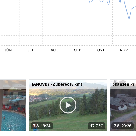
JANOVKY - Zuberec (8 km)
Skanzen Pri
7.8. 19:24
17,7 °C
7.8. 20:26