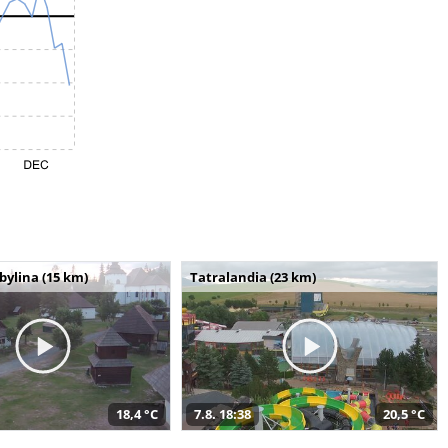
bylina (15 km)
Tatralandia (23 km)
18,4 °C
7.8. 18:38
20,5 °C