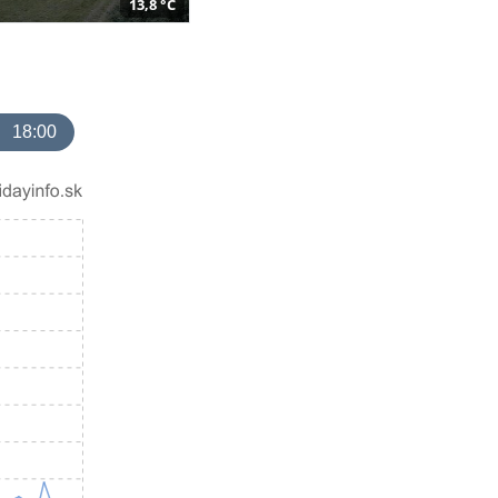
13,8 °C
18:00