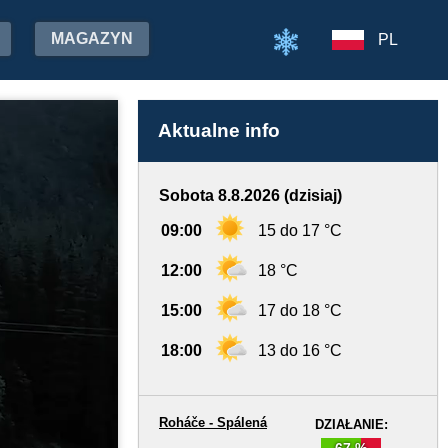
MAGAZYN
PL
Aktualne info
Sobota 8.8.2026 (dzisiaj)
09:00
15 do 17 °C
12:00
18 °C
15:00
17 do 18 °C
18:00
13 do 16 °C
Roháče - Spálená
DZIAŁANIE:
67 %