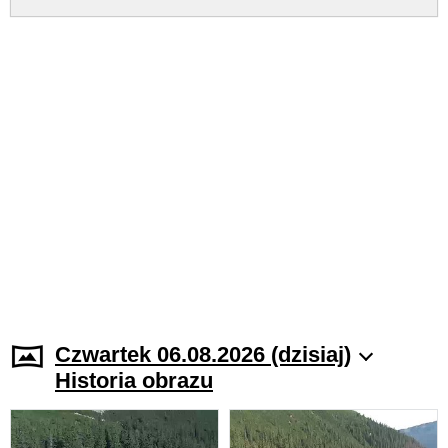
Czwartek 06.08.2026 (dzisiaj)
Historia obrazu