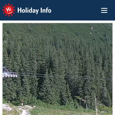
Holiday Info