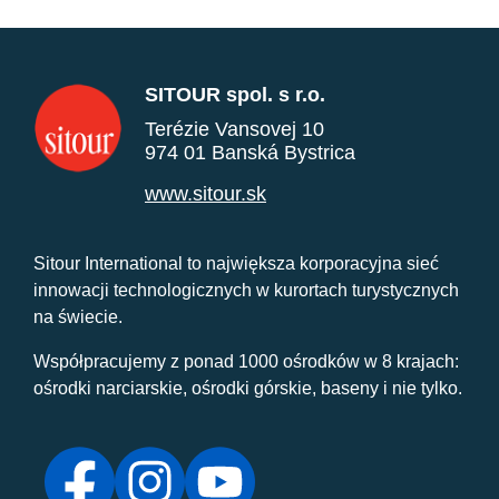
SITOUR spol. s r.o.
Terézie Vansovej 10
974 01 Banská Bystrica
www.sitour.sk
Sitour International to największa korporacyjna sieć
innowacji technologicznych w kurortach turystycznych
na świecie.
Współpracujemy z ponad 1000 ośrodków w 8 krajach:
ośrodki narciarskie, ośrodki górskie, baseny i nie tylko.