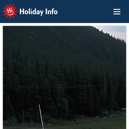
Holiday Info