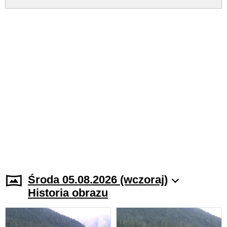
Środa 05.08.2026 (wczoraj)
Historia obrazu