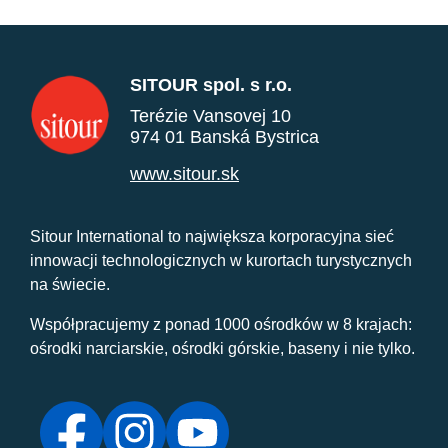
SITOUR spol. s r.o.
Terézie Vansovej 10
974 01 Banská Bystrica
www.sitour.sk
Sitour International to największa korporacyjna sieć
innowacji technologicznych w kurortach turystycznych
na świecie.
Współpracujemy z ponad 1000 ośrodków w 8 krajach:
ośrodki narciarskie, ośrodki górskie, baseny i nie tylko.