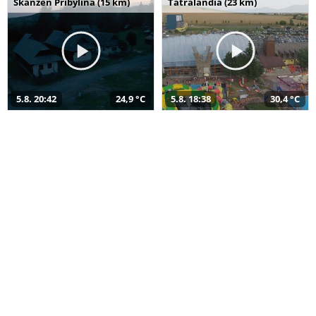
Skanzen Pribylina (15 km)
Tatralandia (23 km)
5.8. 20:42
24,9 °C
5.8. 18:38
30,4 °C