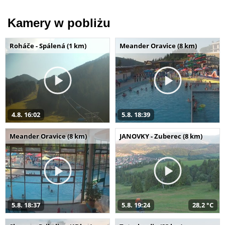
Kamery w pobliżu
Roháče - Spálená (1 km)
Meander Oravice (8 km)
4.8. 16:02
5.8. 18:39
Meander Oravice (8 km)
JANOVKY - Zuberec (8 km)
5.8. 18:37
5.8. 19:24
28,2 °C