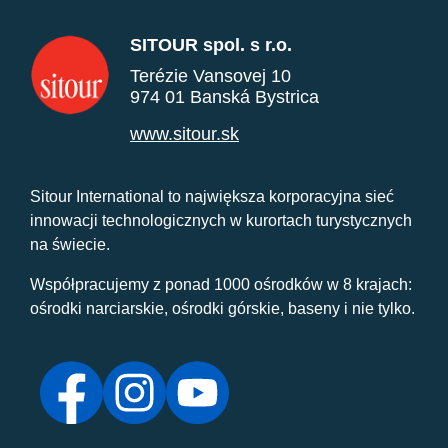
SITOUR spol. s r.o.
Terézie Vansovej 10
974 01 Banská Bystrica
www.sitour.sk
Sitour International to największa korporacyjna sieć
innowacji technologicznych w kurortach turystycznych
na świecie.
Współpracujemy z ponad 1000 ośrodków w 8 krajach:
ośrodki narciarskie, ośrodki górskie, baseny i nie tylko.