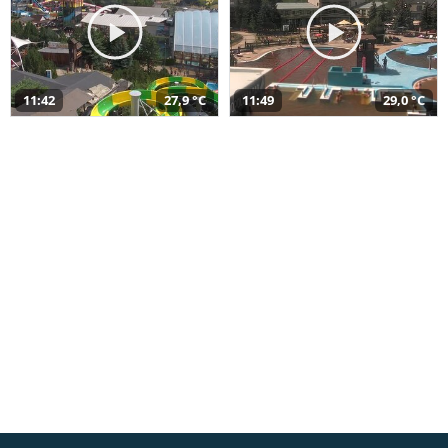
11:42
27,9 °C
11:49
29,0 °C