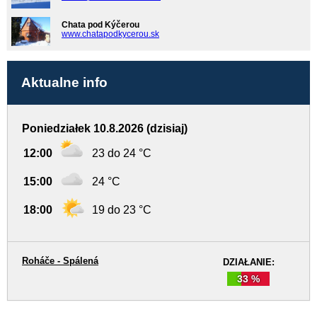
Chata pod Kýčerou
www.chatapodkycerou.sk
Aktualne info
Poniedziałek 10.8.2026 (dzisiaj)
12:00
23 do 24 °C
15:00
24 °C
18:00
19 do 23 °C
Roháče - Spálená
DZIAŁANIE:
33 %