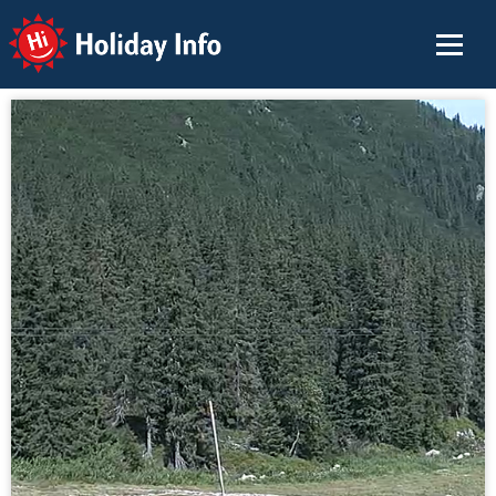
Holiday Info