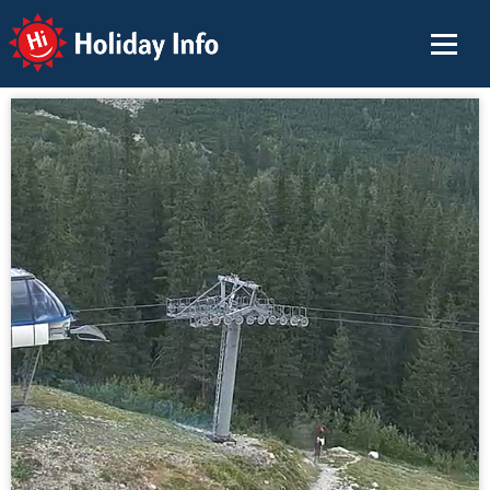
Holiday Info