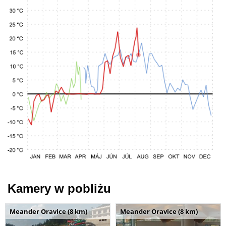
Kamery w pobliżu
Meander Oravice (8 km)
Meander Oravice (8 km)