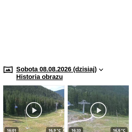
Sobota 08.08.2026 (dzisiaj)
Historia obrazu
16:01
16,9 °C
16:33
16,6 °C