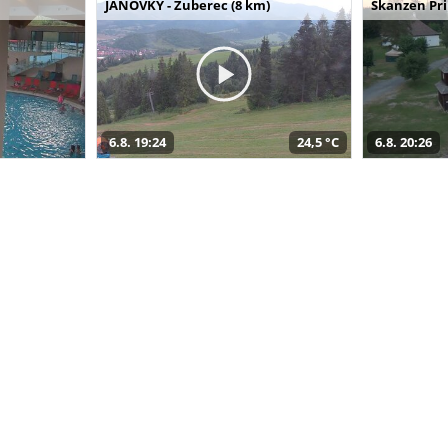
JANOVKY - Zuberec (8 km)
Skanzen Pri
6.8. 19:24
24,5 °C
6.8. 20:26