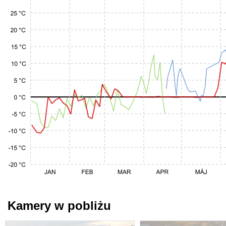
Kamery w pobliżu