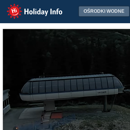
Holiday Info
OŚRODKI WODNE