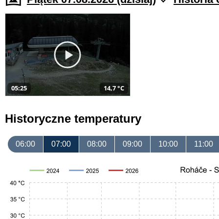
05:25
14,7 °C
Historyczne temperatury
06:00
07:00
08:00
09:00
10:00
11:00