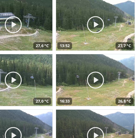
27,6 °C
13:52
27,7 °C
27,0 °C
16:33
26,8 °C