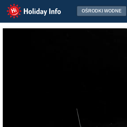
Holiday Info
OŚRODKI WODNE