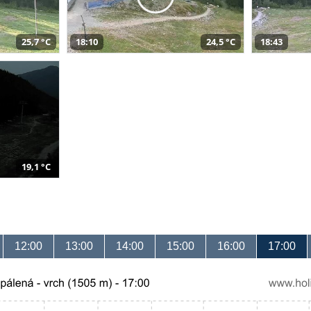
25,7 °C
18:10
24,5 °C
18:43
19,1 °C
12:00
13:00
14:00
15:00
16:00
17:00