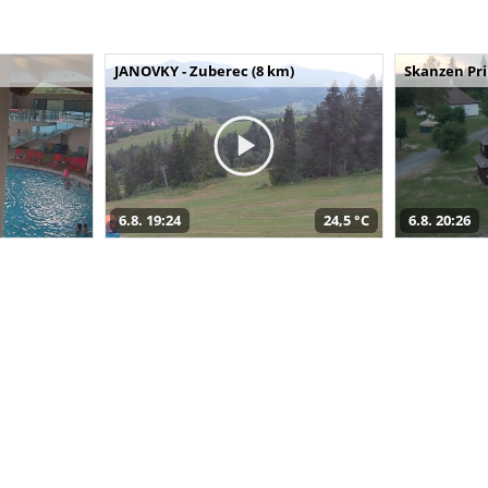
JANOVKY - Zuberec (8 km)
Skanzen Pri
6.8. 19:24
24,5 °C
6.8. 20:26