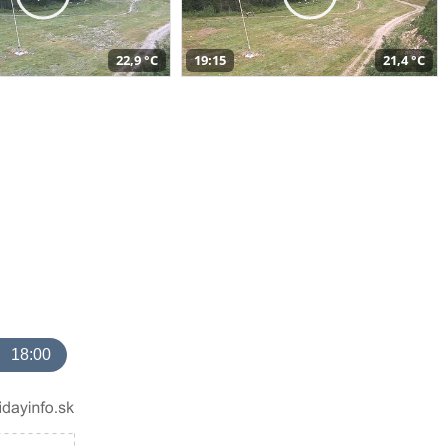
22,9 °C
19:15
21,4 °C
18:00