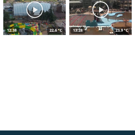
12:38
22,6 °C
13:28
23,9 °C