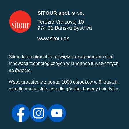
SITOUR spol. s r.o.
Terézie Vansovej 10
974 01 Banská Bystrica
www.sitour.sk
Sitour International to największa korporacyjna sieć
innowacji technologicznych w kurortach turystycznych
na świecie.
Współpracujemy z ponad 1000 ośrodków w 8 krajach:
ośrodki narciarskie, ośrodki górskie, baseny i nie tylko.