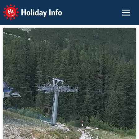
Holiday Info