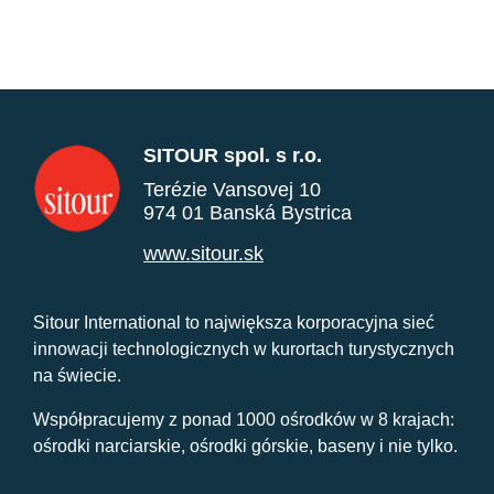
SITOUR spol. s r.o.
Terézie Vansovej 10
974 01 Banská Bystrica
www.sitour.sk
Sitour International to największa korporacyjna sieć
innowacji technologicznych w kurortach turystycznych
na świecie.
Współpracujemy z ponad 1000 ośrodków w 8 krajach:
ośrodki narciarskie, ośrodki górskie, baseny i nie tylko.