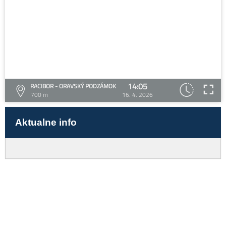
14:05
RACIBOR - ORAVSKÝ PODZÁMOK
700 m
16. 4. 2026
Aktualne info