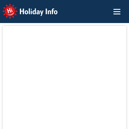
Holiday Info