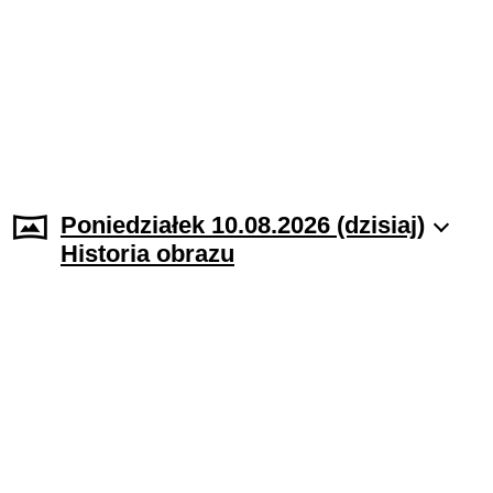
Poniedziałek 10.08.2026 (dzisiaj)
Historia obrazu