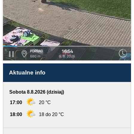
16:54
POPRAD
680 m
8. 8. 2026
Aktualne info
Sobota 8.8.2026 (dzisiaj)
17:00
20 °C
18:00
18 do 20 °C