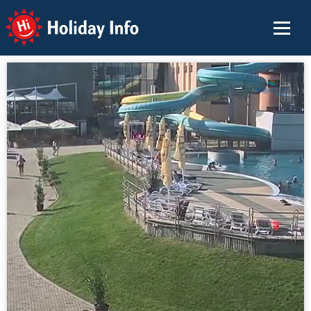
Holiday Info