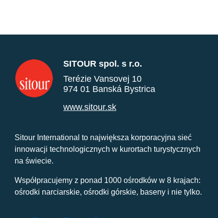
SITOUR spol. s r.o.
Terézie Vansovej 10
974 01 Banská Bystrica
www.sitour.sk
Sitour International to największa korporacyjna sieć
innowacji technologicznych w kurortach turystycznych
na świecie.
Współpracujemy z ponad 1000 ośrodków w 8 krajach:
ośrodki narciarskie, ośrodki górskie, baseny i nie tylko.