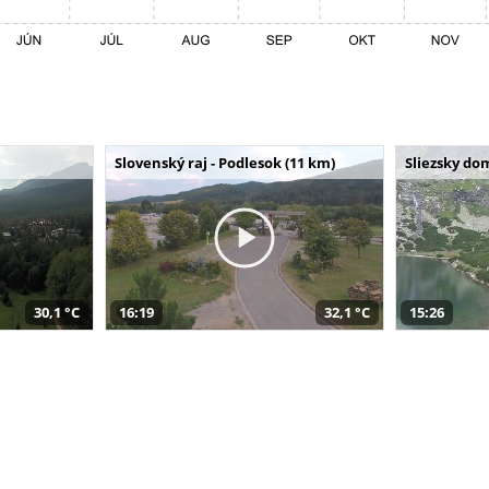
Slovenský raj - Podlesok (11 km)
Sliezsky do
30,1 °C
16:19
32,1 °C
15:26