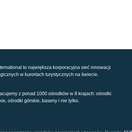
nternational to największa korporacyjna sieć innowacji
gicznych w kurortach turystycznych na świecie.
acujemy z ponad 1000 ośrodków w 8 krajach: ośrodki
kie, ośrodki górskie, baseny i nie tylko.