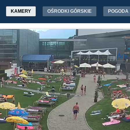
KAMERY
OŚRODKI GÓRSKIE
POGODA