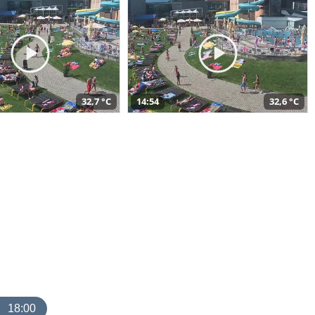
32,7 °C
14:54
32,6 °C
18:00