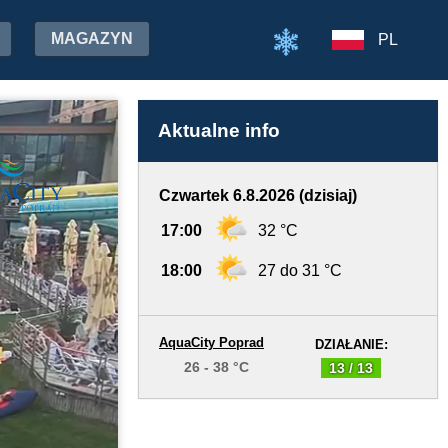
MAGAZYN
PL
Aktualne info
Czwartek 6.8.2026 (dzisiaj)
17:00
32 °C
18:00
27 do 31 °C
AquaCity Poprad
DZIAŁANIE:
26 - 38 °C
13 / 13