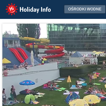
Holiday Info
OŚRODKI WODNE