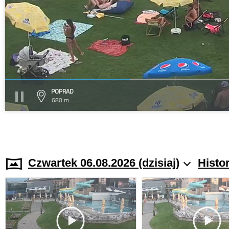
POPRAD
680 m
Czwartek 06.08.2026 (dzisiaj)
Histo