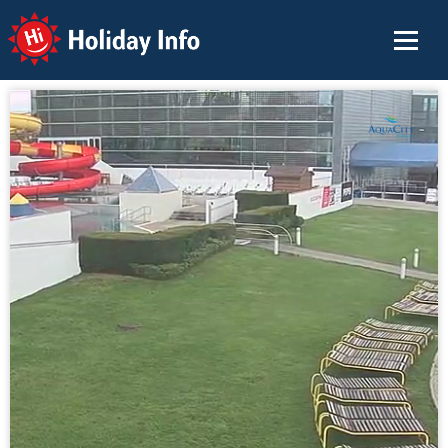
Holiday Info