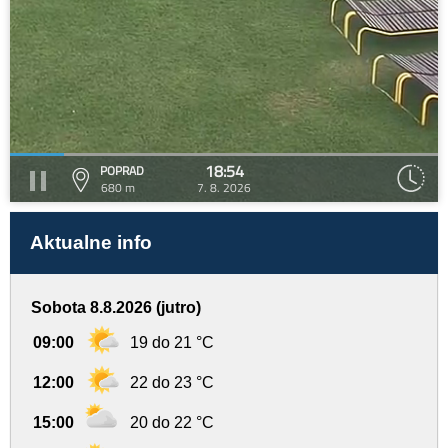
18:54
POPRAD
680 m
7. 8. 2026
Aktualne info
Sobota 8.8.2026 (jutro)
09:00
19 do 21 °C
12:00
22 do 23 °C
15:00
20 do 22 °C