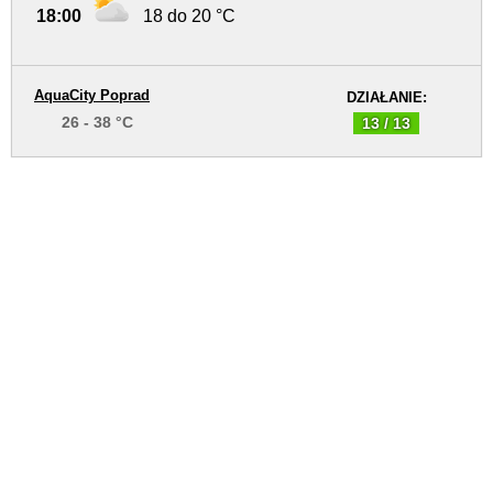
18:00
18 do 20 °C
AquaCity Poprad
DZIAŁANIE:
26 - 38 °C
13 / 13