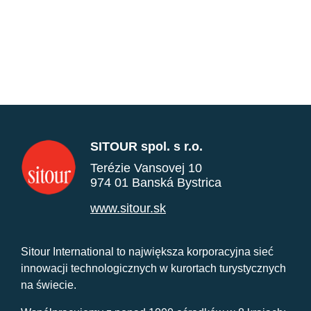
SITOUR spol. s r.o.
Terézie Vansovej 10
974 01 Banská Bystrica
www.sitour.sk
Sitour International to największa korporacyjna sieć
innowacji technologicznych w kurortach turystycznych
na świecie.