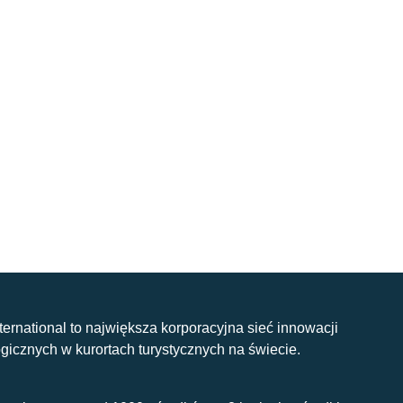
nternational to największa korporacyjna sieć innowacji
gicznych w kurortach turystycznych na świecie.