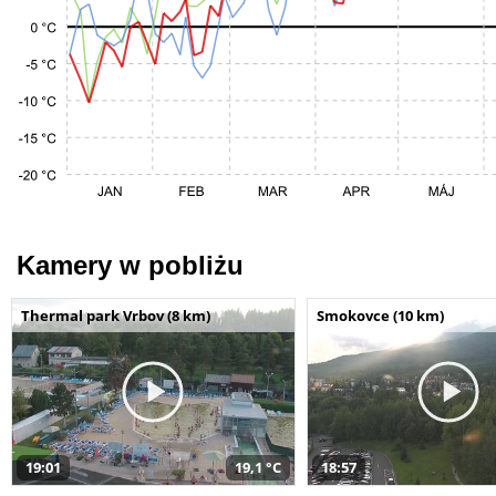
Kamery w pobliżu
Thermal park Vrbov (8 km)
Smokovce (10 km)
19:01
19,1 °C
18:57