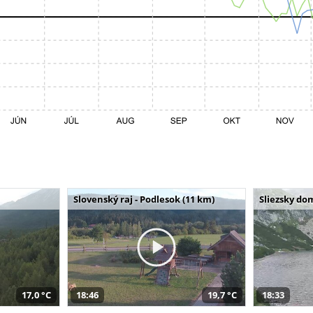
Slovenský raj - Podlesok (11 km)
Sliezsky do
17,0 °C
18:46
19,7 °C
18:33