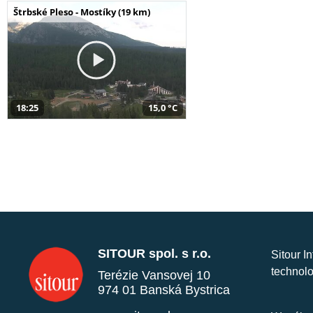
Štrbské Pleso - Mostíky (19 km)
18:25
15,0 °C
SITOUR spol. s r.o.
Sitour I
technolo
Terézie Vansovej 10
974 01 Banská Bystrica