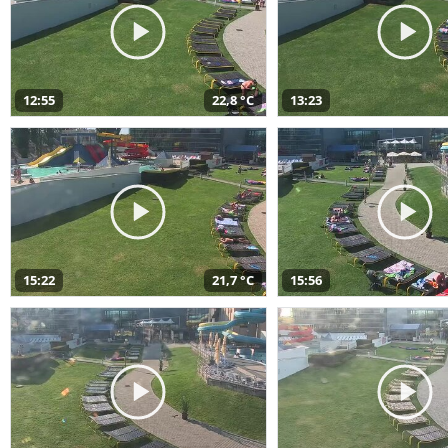
12:55
22,8 °C
13:23
15:22
21,7 °C
15:56