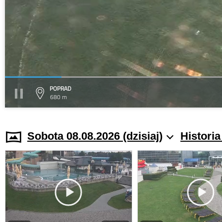
POPRAD
680 m
Sobota 08.08.2026 (dzisiaj)
Histori