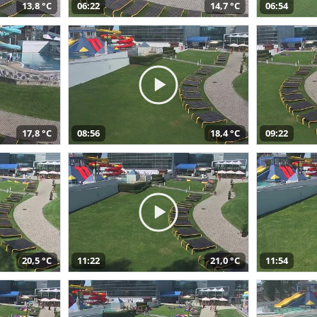
13,8 °C
06:22
14,7 °C
06:54
17,8 °C
08:56
18,4 °C
09:22
20,5 °C
11:22
21,0 °C
11:54