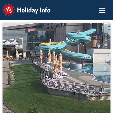
Holiday Info