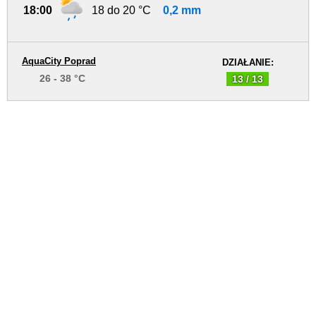
18:00
18 do 20 °C
0,2 mm
AquaCity Poprad
DZIAŁANIE:
26 - 38 °C
13 / 13