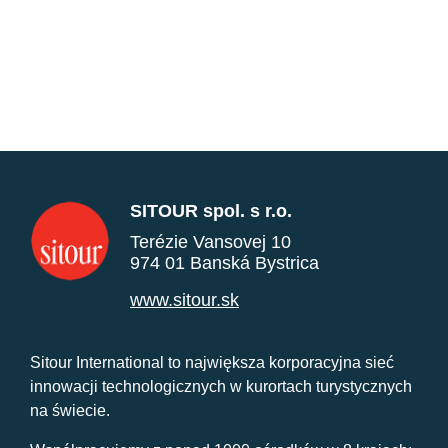
SITOUR spol. s r.o.
Terézie Vansovej 10
974 01 Banská Bystrica
www.sitour.sk
Sitour International to największa korporacyjna sieć
innowacji technologicznych w kurortach turystycznych
na świecie.