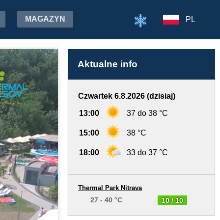
MAGAZYN
PL
Aktualne info
Czwartek 6.8.2026 (dzisiaj)
13:00
37 do 38 °C
15:00
38 °C
18:00
33 do 37 °C
Thermal Park Nitrava
27 - 40 °C
10 / 10