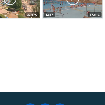
37,6 °C
12:57
37,6 °C