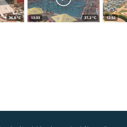
36,8 °C
13:03
37,2 °C
12:52