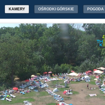
KAMERY
OŚRODKI GÓRSKIE
POGODA