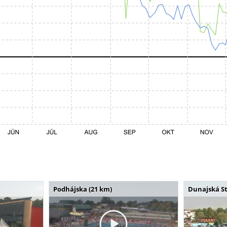
Podhájska (21 km)
Dunajská St