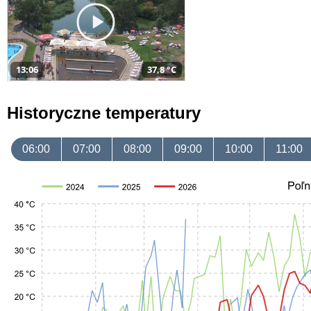
13:06
37,8 °C
Historyczne temperatury
06:00
07:00
08:00
09:00
10:00
11:00