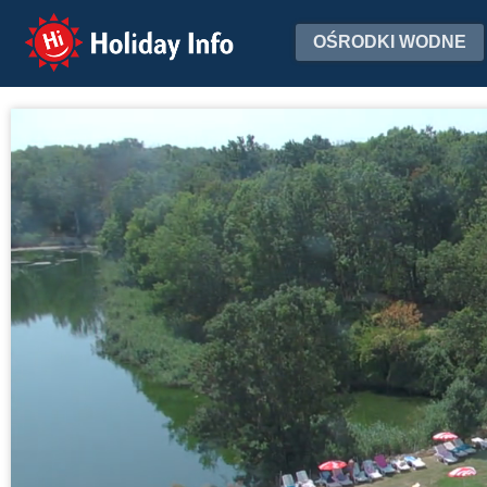
Holiday Info
OŚRODKI WODNE