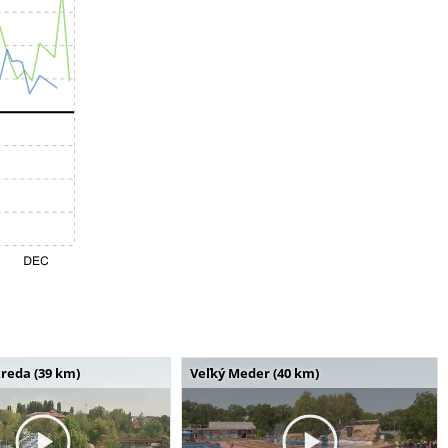
reda (39 km)
Veľký Meder (40 km)