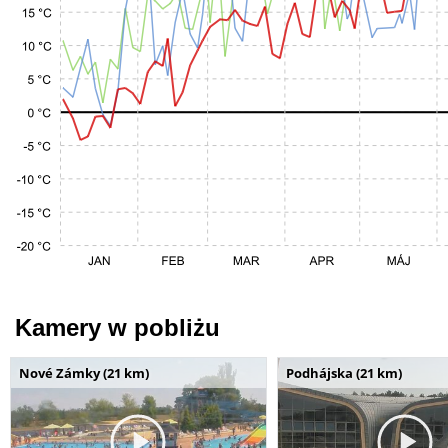
Kamery w pobliżu
Nové Zámky (21 km)
Podhájska (21 km)