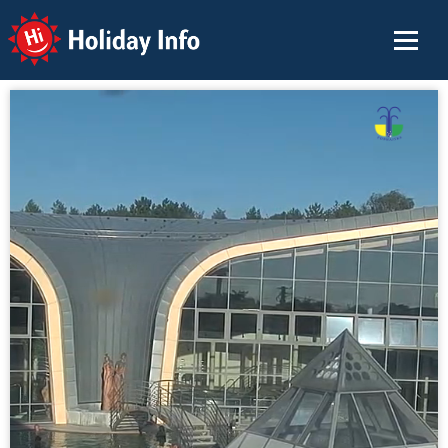
Holiday Info