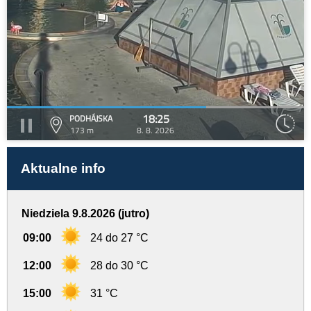
18:25
PODHÁJSKA
173 m
8. 8. 2026
Aktualne info
Niedziela 9.8.2026 (jutro)
09:00
24 do 27 °C
12:00
28 do 30 °C
15:00
31 °C