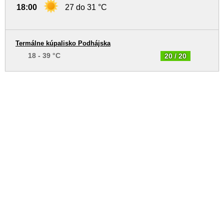
18:00
27 do 31 °C
Termálne kúpalisko Podhájska
18 - 39 °C
20 / 20