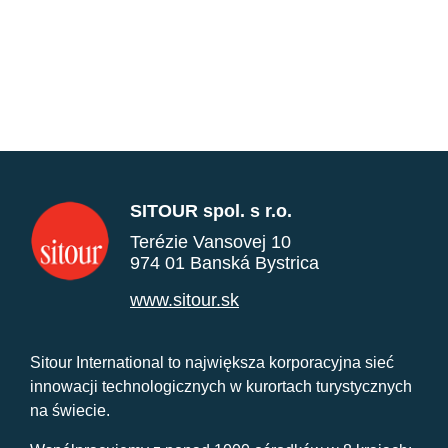
SITOUR spol. s r.o.
Terézie Vansovej 10
974 01 Banská Bystrica
www.sitour.sk
Sitour International to największa korporacyjna sieć
innowacji technologicznych w kurortach turystycznych
na świecie.