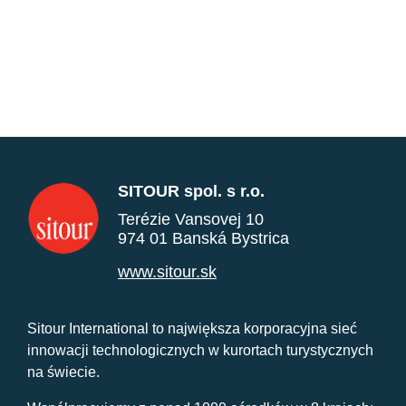
SITOUR spol. s r.o.
Terézie Vansovej 10
974 01 Banská Bystrica
www.sitour.sk
Sitour International to największa korporacyjna sieć
innowacji technologicznych w kurortach turystycznych
na świecie.