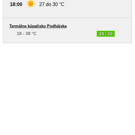
18:00
27 do 30 °C
Termálne kúpalisko Podhájska
18 - 39 °C
20 / 20