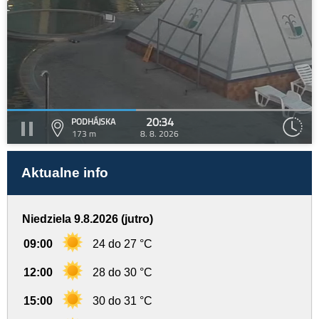
20:34
PODHÁJSKA
173 m
8. 8. 2026
Aktualne info
Niedziela 9.8.2026 (jutro)
09:00
24 do 27 °C
12:00
28 do 30 °C
15:00
30 do 31 °C