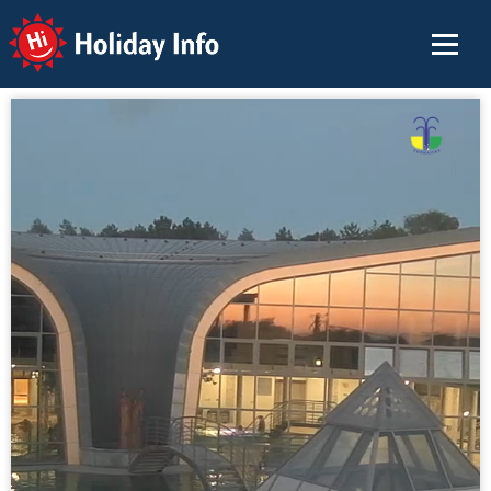
Holiday Info