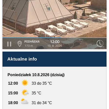
12:00
PODHÁJSKA
173 m
10. 8. 2026
Aktualne info
Poniedziałek 10.8.2026 (dzisiaj)
12:00
33 do 35 °C
15:00
35 °C
18:00
31 do 34 °C