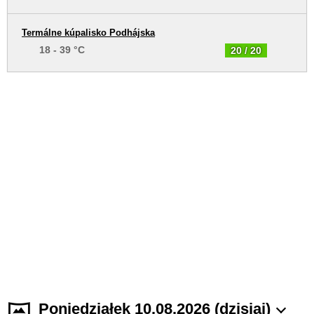
Termálne kúpalisko Podhájska
18 - 39 °C
20 / 20
Poniedziałek 10.08.2026 (dzisiaj)