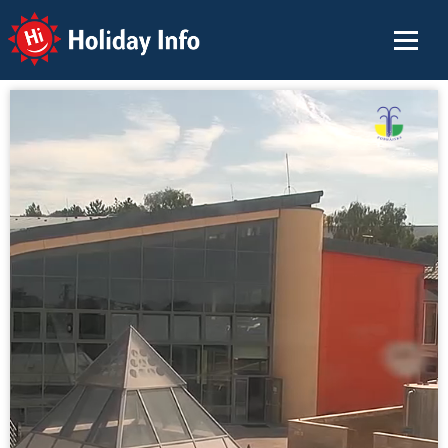
Holiday Info