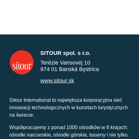
SITOUR spol. s r.o.
Terézie Vansovej 10
974 01 Banská Bystrica
www.sitour.sk
Sitour International to największa korporacyjna sieć
innowacji technologicznych w kurortach turystycznych
na świecie.
Współpracujemy z ponad 1000 ośrodków w 8 krajach:
ośrodki narciarskie, ośrodki górskie, baseny i nie tylko.