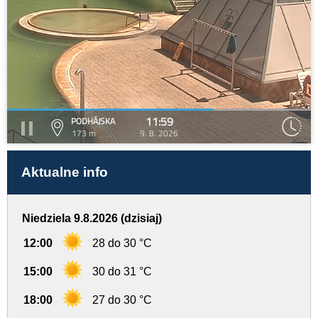
11:59
PODHÁJSKA
173 m
9. 8. 2026
Aktualne info
Niedziela 9.8.2026 (dzisiaj)
12:00
28 do 30 °C
15:00
30 do 31 °C
18:00
27 do 30 °C