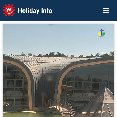
Holiday Info