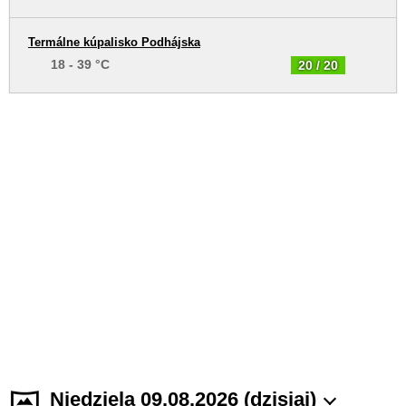
Termálne kúpalisko Podhájska
18 - 39 °C
20 / 20
Niedziela 09.08.2026 (dzisiaj)