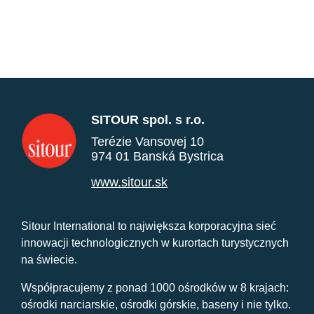
SITOUR spol. s r.o.
Terézie Vansovej 10
974 01 Banská Bystrica
www.sitour.sk
Sitour International to największa korporacyjna sieć
innowacji technologicznych w kurortach turystycznych
na świecie.
Współpracujemy z ponad 1000 ośrodków w 8 krajach:
ośrodki narciarskie, ośrodki górskie, baseny i nie tylko.