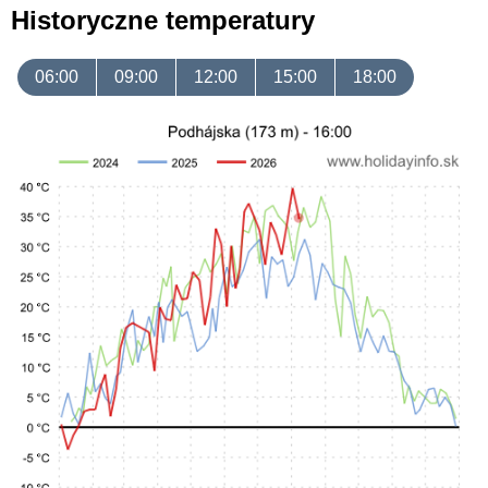
Historyczne temperatury
06:00
09:00
12:00
15:00
18:00