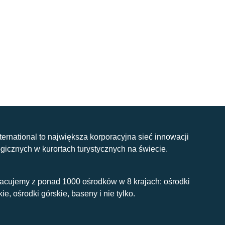
nternational to największa korporacyjna sieć innowacji
gicznych w kurortach turystycznych na świecie.
acujemy z ponad 1000 ośrodków w 8 krajach: ośrodki
kie, ośrodki górskie, baseny i nie tylko.