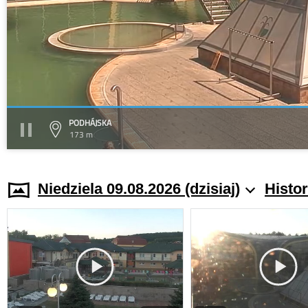
PODHÁJSKA
173 m
Niedziela 09.08.2026 (dzisiaj)
Histo