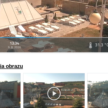
13:34
31.3 °
9. 8. 2026
ria obrazu