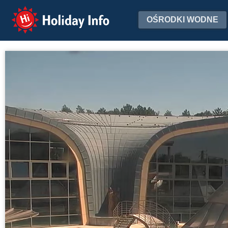
Holiday Info
OŚRODKI WODNE