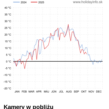
Kamery w pobliżu