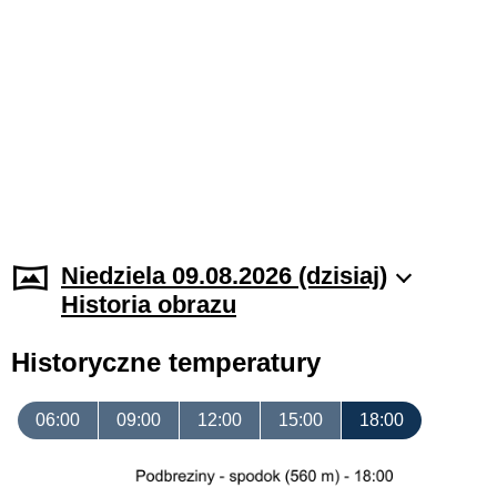
Niedziela 09.08.2026 (dzisiaj)
Historia obrazu
Historyczne temperatury
06:00
09:00
12:00
15:00
18:00