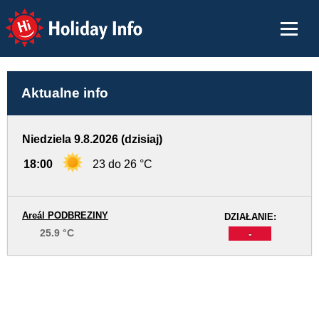
Holiday Info
Aktualne info
Niedziela 9.8.2026 (dzisiaj)
18:00
23 do 26 °C
Areál PODBREZINY
DZIAŁANIE:
25.9 °C
-