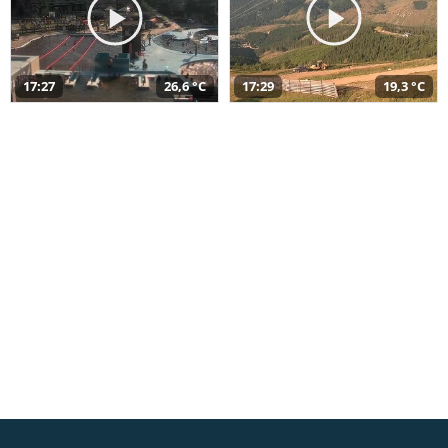
17:27
26,6 °C
17:29
19,3 °C