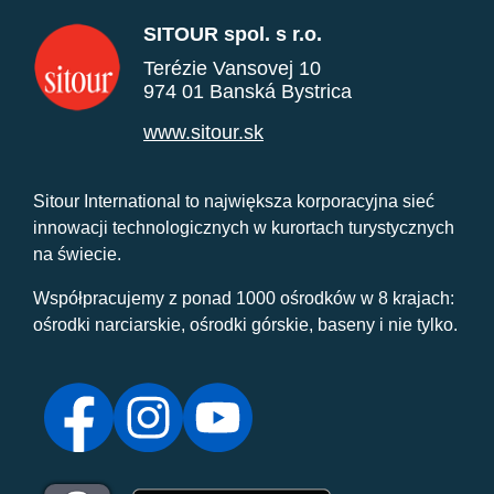
SITOUR spol. s r.o.
Terézie Vansovej 10
974 01 Banská Bystrica
www.sitour.sk
Sitour International to największa korporacyjna sieć
innowacji technologicznych w kurortach turystycznych
na świecie.
Współpracujemy z ponad 1000 ośrodków w 8 krajach:
ośrodki narciarskie, ośrodki górskie, baseny i nie tylko.