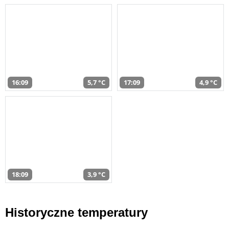
16:09
5,7 °C
17:09
4,9 °C
18:09
3,9 °C
Historyczne temperatury