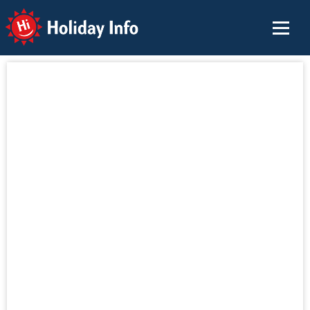
Holiday Info