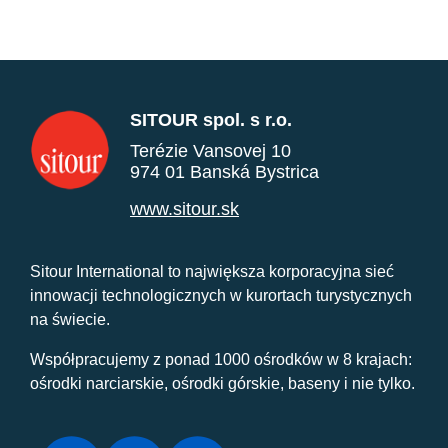
SITOUR spol. s r.o.
Terézie Vansovej 10
974 01 Banská Bystrica
www.sitour.sk
Sitour International to największa korporacyjna sieć
innowacji technologicznych w kurortach turystycznych
na świecie.
Współpracujemy z ponad 1000 ośrodków w 8 krajach:
ośrodki narciarskie, ośrodki górskie, baseny i nie tylko.