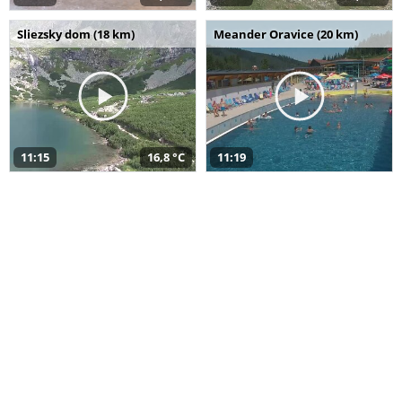
Sliezsky dom (18 km)
Meander Oravice (20 km)
11:15
16,8 °C
11:19