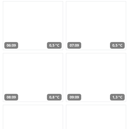
06:09
0,5 °C
07:09
0,5 °C
08:09
0,8 °C
09:09
1,3 °C