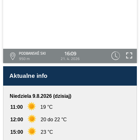
16:09
PODBANSKÉ SKI
950 m
21. 4. 2026
Aktualne info
Niedziela 9.8.2026 (dzisiaj)
11:00
19 °C
12:00
20 do 22 °C
15:00
23 °C