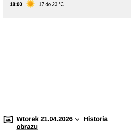
18:00
17 do 23 °C
Wtorek 21.04.2026
Historia
obrazu