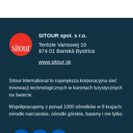
SITOUR spol. s r.o.
Terézie Vansovej 10
974 01 Banská Bystrica
www.sitour.sk
Sitour International to największa korporacyjna sieć
innowacji technologicznych w kurortach turystycznych
na świecie.
Współpracujemy z ponad 1000 ośrodków w 8 krajach:
ośrodki narciarskie, ośrodki górskie, baseny i nie tylko.