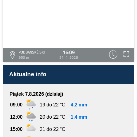
16:09
PODBANSKÉ SKI
950 m
21. 4. 2026
Aktualne info
Piątek 7.8.2026 (dzisiaj)
09:00
19 do 22 °C
4,2 mm
12:00
20 do 22 °C
1,4 mm
15:00
21 do 22 °C