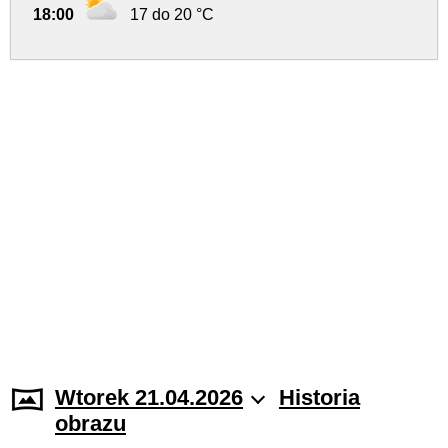
18:00
17 do 20 °C
Wtorek 21.04.2026
Historia
obrazu