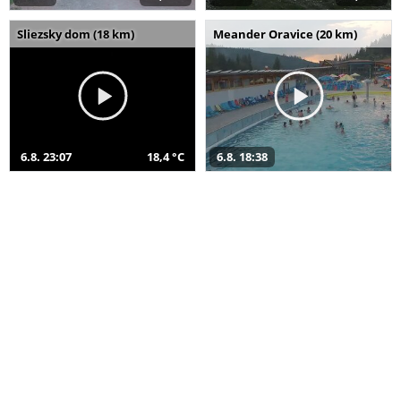
Sliezsky dom (18 km)
Meander Oravice (20 km)
6.8. 23:07
18,4 °C
6.8. 18:38