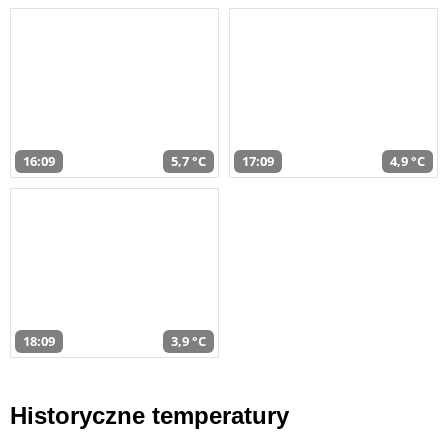
16:09
5,7 °C
17:09
4,9 °C
18:09
3,9 °C
Historyczne temperatury