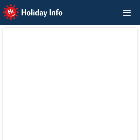
Holiday Info