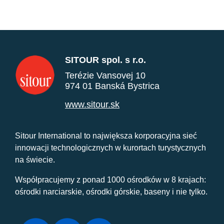
SITOUR spol. s r.o.
Terézie Vansovej 10
974 01 Banská Bystrica
www.sitour.sk
Sitour International to największa korporacyjna sieć
innowacji technologicznych w kurortach turystycznych
na świecie.
Współpracujemy z ponad 1000 ośrodków w 8 krajach:
ośrodki narciarskie, ośrodki górskie, baseny i nie tylko.