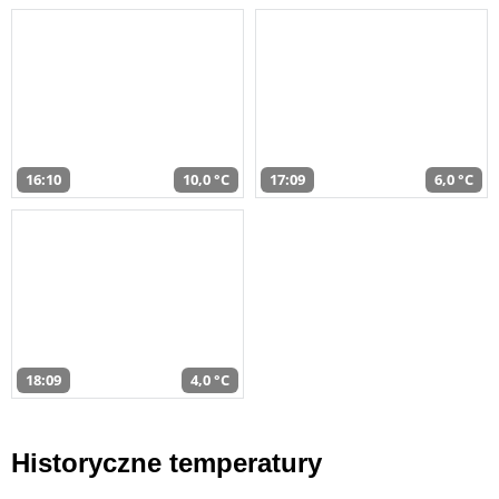
16:10
10,0 °C
17:09
6,0 °C
18:09
4,0 °C
Historyczne temperatury