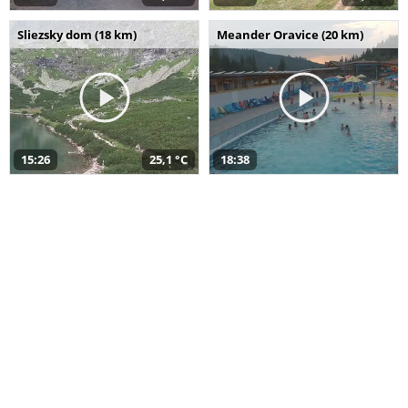
Sliezsky dom (18 km)
Meander Oravice (20 km)
15:26
25,1 °C
18:38