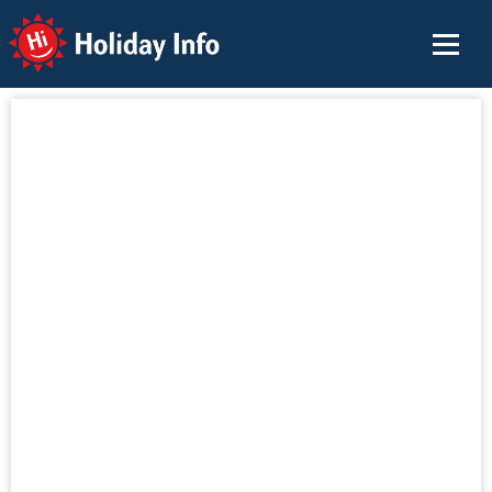
Holiday Info