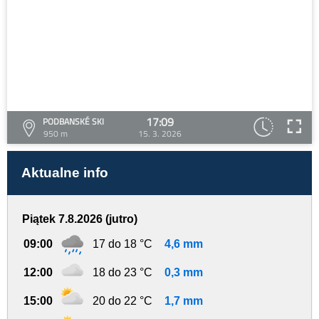
17:09
PODBANSKÉ SKI
950 m
15. 3. 2026
Aktualne info
Piątek 7.8.2026 (jutro)
09:00
17 do 18 °C
4,6 mm
12:00
18 do 23 °C
0,3 mm
15:00
20 do 22 °C
1,7 mm