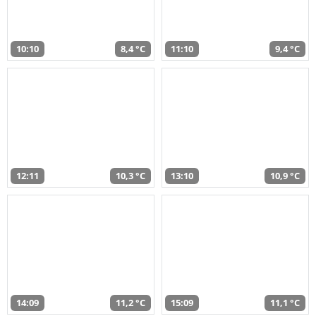
10:10
8,4 °C
11:10
9,4 °C
12:11
10,3 °C
13:10
10,9 °C
14:09
11,2 °C
15:09
11,1 °C