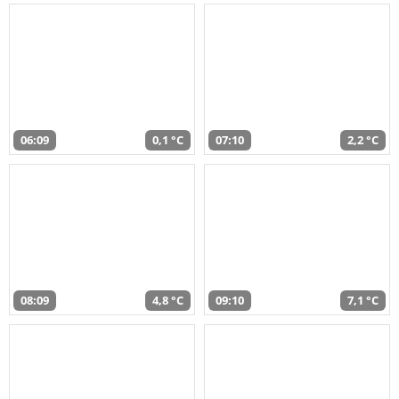
06:09
0,1 °C
07:10
2,2 °C
08:09
4,8 °C
09:10
7,1 °C