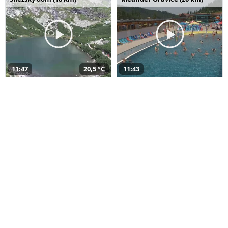
11:47
20,5 °C
11:43