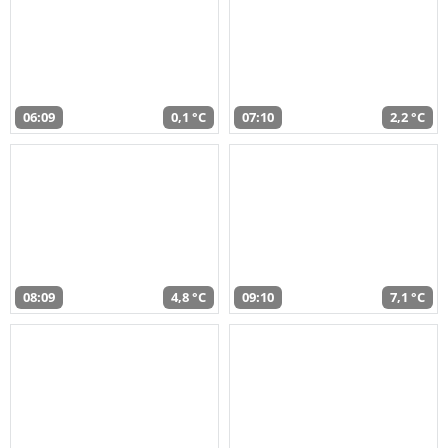
06:09
0,1 °C
07:10
2,2 °C
08:09
4,8 °C
09:10
7,1 °C