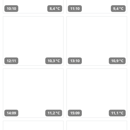
10:10
8,4 °C
11:10
9,4 °C
12:11
10,3 °C
13:10
10,9 °C
14:09
11,2 °C
15:09
11,1 °C