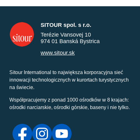
SITOUR spol. s r.o.
Terézie Vansovej 10
974 01 Banská Bystrica
www.sitour.sk
Sitour International to największa korporacyjna sieć
innowacji technologicznych w kurortach turystycznych
na świecie.
Współpracujemy z ponad 1000 ośrodków w 8 krajach:
ośrodki narciarskie, ośrodki górskie, baseny i nie tylko.