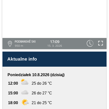
17:09
PODBANSKÉ SKI
950 m
15. 3. 2026
Aktualne info
Poniedziałek 10.8.2026 (dzisiaj)
12:00
25 do 26 °C
15:00
26 do 27 °C
18:00
21 do 25 °C