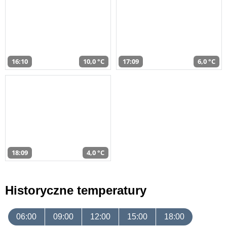
16:10
10,0 °C
17:09
6,0 °C
18:09
4,0 °C
Historyczne temperatury
06:00
09:00
12:00
15:00
18:00