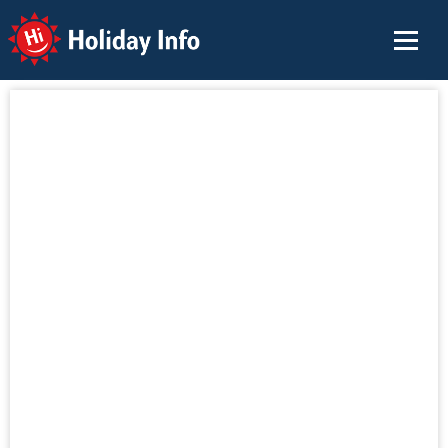
Holiday Info