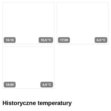
16:10
10,0 °C
17:09
6,0 °C
18:09
4,0 °C
Historyczne temperatury