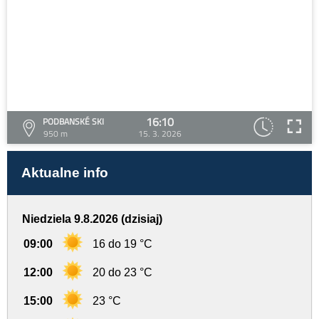
16:10
PODBANSKÉ SKI
950 m
15. 3. 2026
Aktualne info
Niedziela 9.8.2026 (dzisiaj)
09:00
16 do 19 °C
12:00
20 do 23 °C
15:00
23 °C