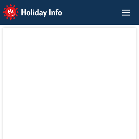
Holiday Info