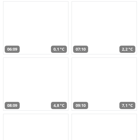
06:09
0,1 °C
07:10
2,2 °C
08:09
4,8 °C
09:10
7,1 °C