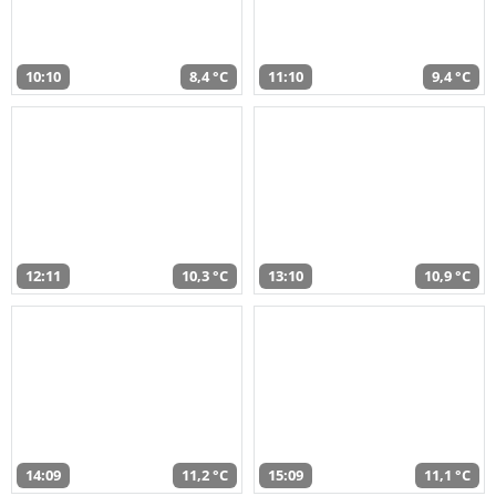
10:10
8,4 °C
11:10
9,4 °C
12:11
10,3 °C
13:10
10,9 °C
14:09
11,2 °C
15:09
11,1 °C