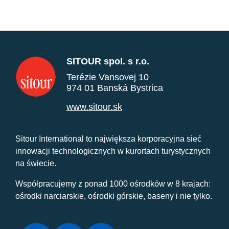
SITOUR spol. s r.o.
Terézie Vansovej 10
974 01 Banská Bystrica
www.sitour.sk
Sitour International to największa korporacyjna sieć
innowacji technologicznych w kurortach turystycznych
na świecie.
Współpracujemy z ponad 1000 ośrodków w 8 krajach:
ośrodki narciarskie, ośrodki górskie, baseny i nie tylko.