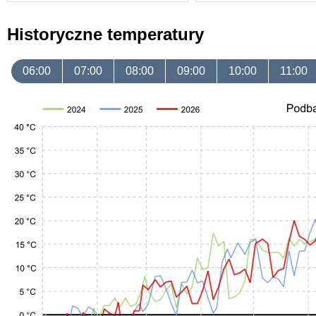
Historyczne temperatury
06:00
07:00
08:00
09:00
10:00
11:00