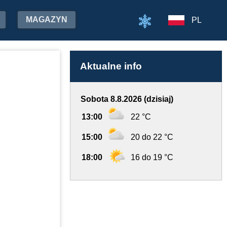
MAGAZYN
PL
Aktualne info
Sobota 8.8.2026 (dzisiaj)
13:00
22 °C
15:00
20 do 22 °C
18:00
16 do 19 °C