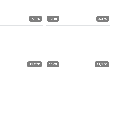
7,1 °C
10:10
8,4 °C
11,2 °C
15:09
11,1 °C