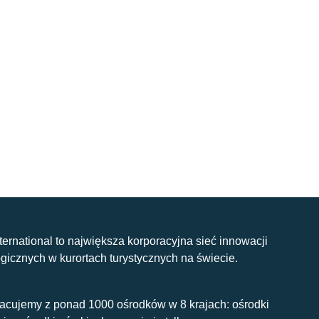
nternational to największa korporacyjna sieć innowacji
gicznych w kurortach turystycznych na świecie.
acujemy z ponad 1000 ośrodków w 8 krajach: ośrodki