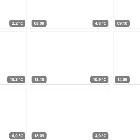
2,2 °C
08:09
4,8 °C
09:10
10,3 °C
13:10
10,9 °C
14:09
6,0 °C
18:09
4,0 °C