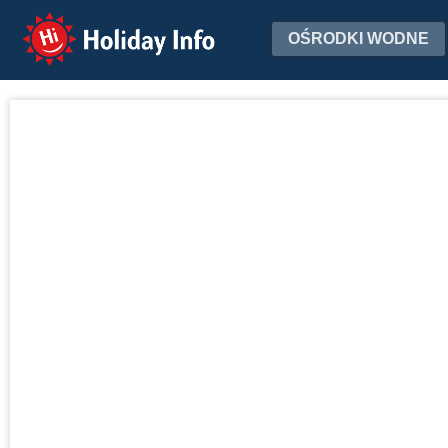
Holiday Info
OŚRODKI WODNE