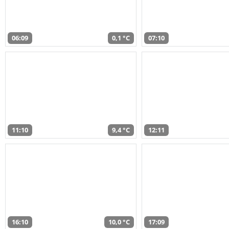
06:09
0,1 °C
07:10
11:10
9,4 °C
12:11
16:10
10,0 °C
17:09