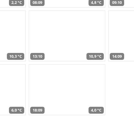
2,2 °C
08:09
4,8 °C
09:10
10,3 °C
13:10
10,9 °C
14:09
6,0 °C
18:09
4,0 °C