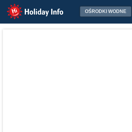
Holiday Info
OŚRODKI WODNE