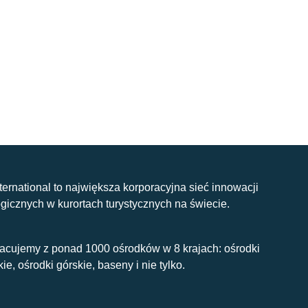
nternational to największa korporacyjna sieć innowacji
gicznych w kurortach turystycznych na świecie.
acujemy z ponad 1000 ośrodków w 8 krajach: ośrodki
kie, ośrodki górskie, baseny i nie tylko.