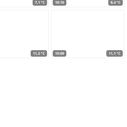
7,1 °C
10:10
8,4 °C
11,2 °C
15:09
11,1 °C