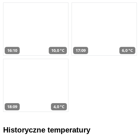
16:10
10,0 °C
17:09
6,0 °C
18:09
4,0 °C
Historyczne temperatury