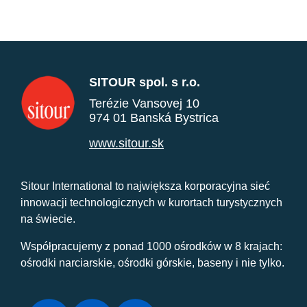
SITOUR spol. s r.o.
Terézie Vansovej 10
974 01 Banská Bystrica
www.sitour.sk
Sitour International to największa korporacyjna sieć
innowacji technologicznych w kurortach turystycznych
na świecie.
Współpracujemy z ponad 1000 ośrodków w 8 krajach:
ośrodki narciarskie, ośrodki górskie, baseny i nie tylko.