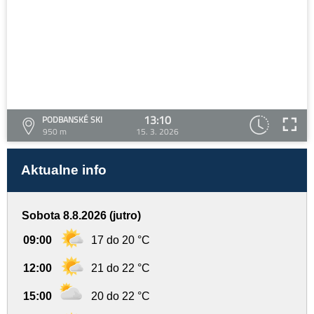
13:10
PODBANSKÉ SKI
950 m
15. 3. 2026
Aktualne info
Sobota 8.8.2026 (jutro)
09:00
17 do 20 °C
12:00
21 do 22 °C
15:00
20 do 22 °C