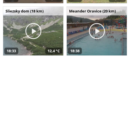
Sliezsky dom (18 km)
Meander Oravice (20 km)
18:33
12,4 °C
18:38