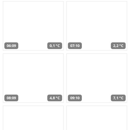
06:09
0,1 °C
07:10
2,2 °C
08:09
4,8 °C
09:10
7,1 °C