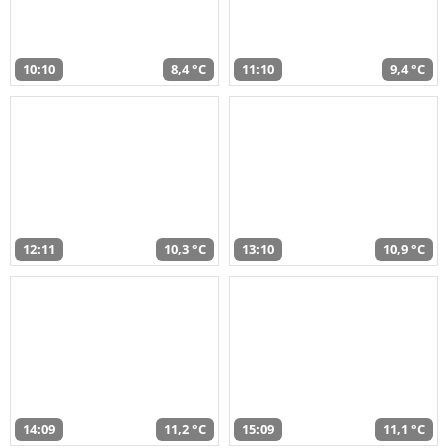
10:10
8,4 °C
11:10
9,4 °C
12:11
10,3 °C
13:10
10,9 °C
14:09
11,2 °C
15:09
11,1 °C