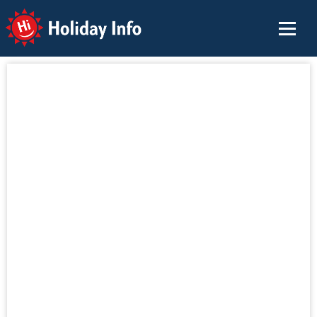
Holiday Info