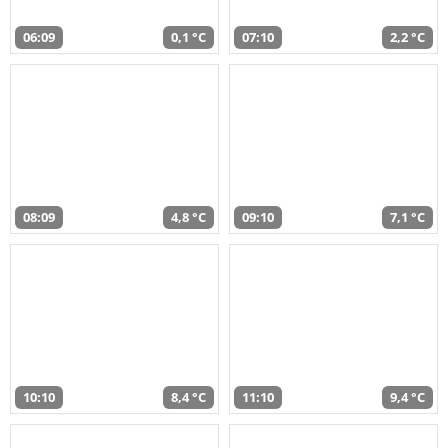
06:09
0,1 °C
07:10
2,2 °C
08:09
4,8 °C
09:10
7,1 °C
10:10
8,4 °C
11:10
9,4 °C