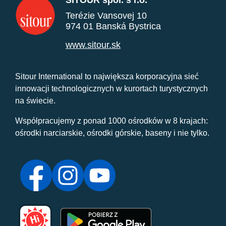
SITOUR spol. s r.o.
Terézie Vansovej 10
974 01 Banská Bystrica
www.sitour.sk
Sitour International to największa korporacyjna sieć
innowacji technologicznych w kurortach turystycznych
na świecie.
Współpracujemy z ponad 1000 ośrodków w 8 krajach:
ośrodki narciarskie, ośrodki górskie, baseny i nie tylko.