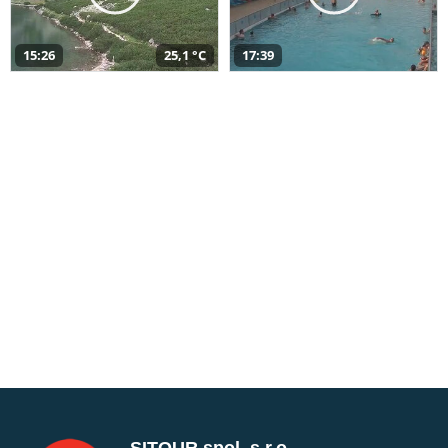
15:26
25,1 °C
17:39