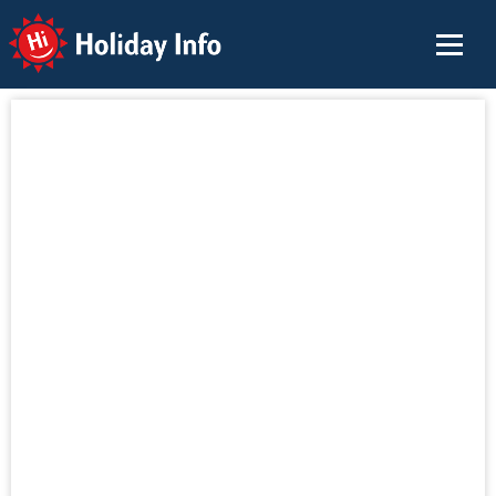
Holiday Info