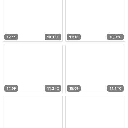
12:11
10,3 °C
13:10
10,9 °C
14:09
11,2 °C
15:09
11,1 °C