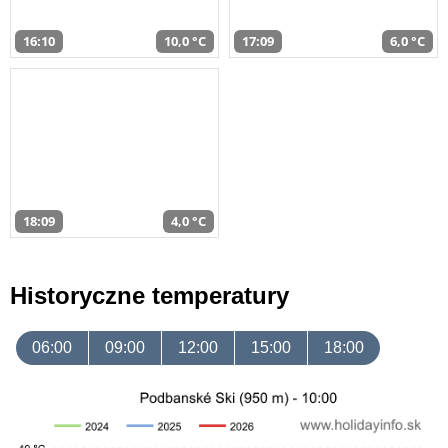
16:10
10,0 °C
17:09
6,0 °C
18:09
4,0 °C
Historyczne temperatury
06:00
09:00
12:00
15:00
18:00