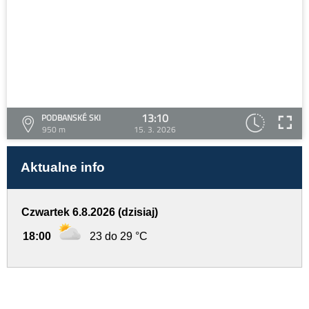
13:10
PODBANSKÉ SKI
950 m
15. 3. 2026
Aktualne info
Czwartek 6.8.2026 (dzisiaj)
18:00
23 do 29 °C