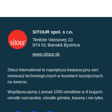
SITOUR spol. s r.o.
Terézie Vansovej 10
974 01 Banská Bystrica
www.sitour.sk
Sitour International to największa korporacyjna sieć
innowacji technologicznych w kurortach turystycznych
na świecie.
Współpracujemy z ponad 1000 ośrodków w 8 krajach:
ośrodki narciarskie, ośrodki górskie, baseny i nie tylko.