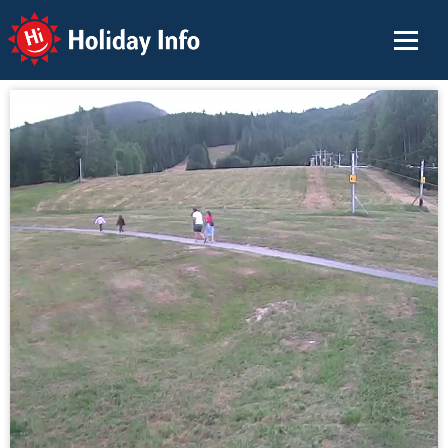
Holiday Info