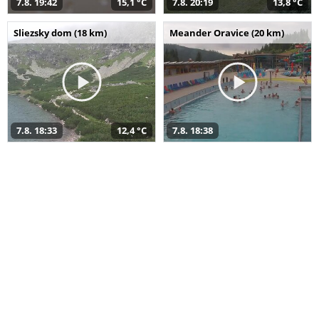
7.8. 19:42
15,1 °C
7.8. 20:19
13,8 °C
Sliezsky dom (18 km)
Meander Oravice (20 km)
7.8. 18:33
12,4 °C
7.8. 18:38