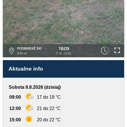
18:09
PODBANSKÉ SKI
950 m
7. 8. 2026
Aktualne info
Sobota 8.8.2026 (dzisiaj)
09:00
17 do 19 °C
12:00
21 do 22 °C
15:00
20 do 22 °C