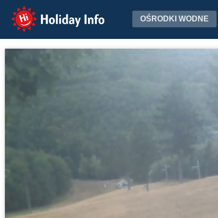
Holiday Info
OŚRODKI WODNE