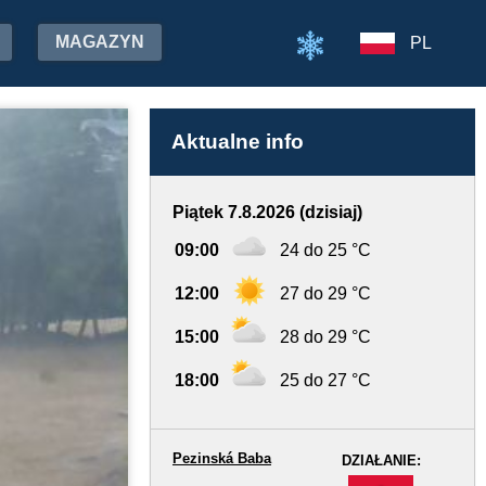
MAGAZYN
PL
Aktualne info
Piątek 7.8.2026 (dzisiaj)
09:00
24 do 25 °C
12:00
27 do 29 °C
15:00
28 do 29 °C
18:00
25 do 27 °C
Pezinská Baba
DZIAŁANIE:
-