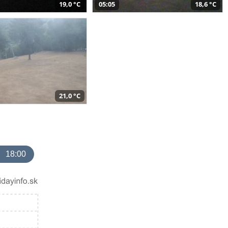
19,0 °C
05:05
18,6 °C
21,0 °C
18:00