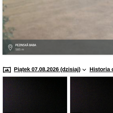
PEZINSKÁ BABA
585 m
Piątek 07.08.2026 (dzisiaj)
Historia